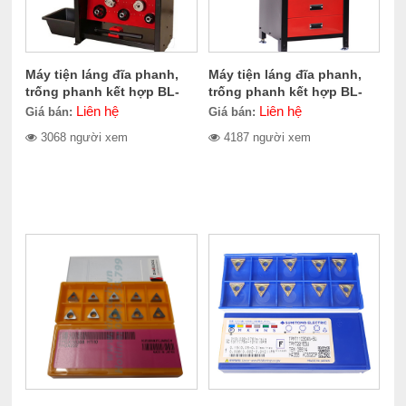
Máy tiện láng đĩa phanh,
Máy tiện láng đĩa phanh,
trống phanh kết hợp BL-
trống phanh kết hợp BL-
711LD
580LD
Liên hệ
Liên hệ
Giá bán:
Giá bán:
3068 người xem
4187 người xem