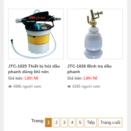
JTC-1025 Thiết bị hút dầu
JTC-1026 Bình tra dầu
phanh dùng khí nén
phanh
Liên hệ
Liên hệ
Giá bán:
Giá bán:
4986 người xem
4295 người xem
Trang:
1
2
3
4
5
Tiếp
Trang cuối