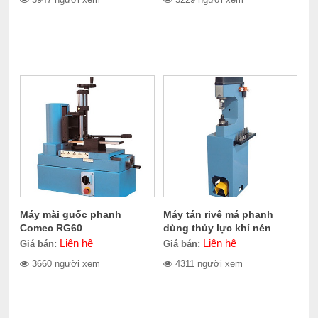
Máy mài guốc phanh
Máy tán rivê má phanh
Comec RG60
dùng thủy lực khí nén
Comec CC300
Liên hệ
Liên hệ
Giá bán:
Giá bán:
3660 người xem
4311 người xem