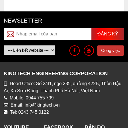
NEWSLETTER
Công việc
KINGTECH ENGINEERING CORPORATION
Head Office: Số 2/31, ngõ 285, đường 422B, Thôn Hậu
Ái, Xã Sơn Đồng, Thành Phố Hà Nội, Việt Nam
Mobile: 0944 755 799
Email: info@kingtech.vn
Tel: 0243 745 0122
YOUTUBE
FACEBOOK
BẢN ĐỒ