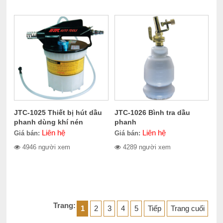
JTC-1025 Thiết bị hút dầu
JTC-1026 Bình tra dầu
phanh dùng khí nén
phanh
Liên hệ
Liên hệ
Giá bán:
Giá bán:
4946 người xem
4289 người xem
Trang:
1
2
3
4
5
Tiếp
Trang cuối