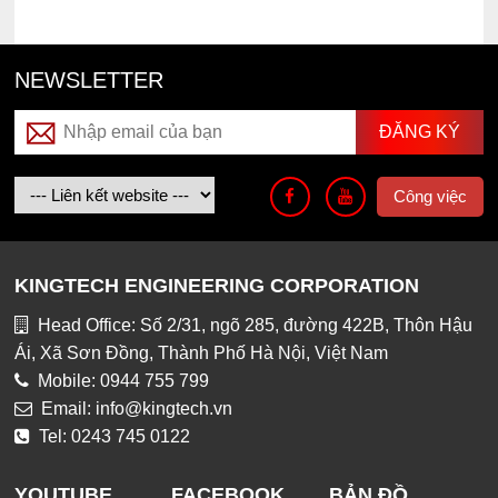
NEWSLETTER
Công việc
KINGTECH ENGINEERING CORPORATION
Head Office: Số 2/31, ngõ 285, đường 422B, Thôn Hậu
Ái, Xã Sơn Đồng, Thành Phố Hà Nội, Việt Nam
Mobile: 0944 755 799
Email: info@kingtech.vn
Tel: 0243 745 0122
YOUTUBE
FACEBOOK
BẢN ĐỒ