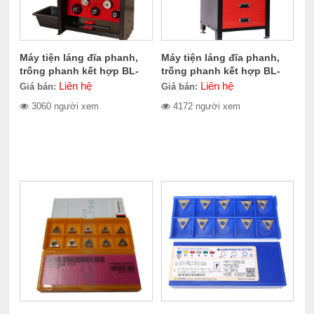
Máy tiện láng đĩa phanh,
Máy tiện láng đĩa phanh,
trống phanh kết hợp BL-
trống phanh kết hợp BL-
711LD
580LD
Liên hệ
Liên hệ
Giá bán:
Giá bán:
3060 người xem
4172 người xem