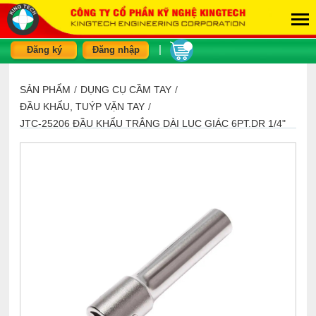
|
Đăng ký
Đăng nhập
SẢN PHẨM
/
DỤNG CỤ CẦM TAY
/
ĐẦU KHẨU, TUÝP VẶN TAY
/
JTC-25206 ĐẦU KHẨU TRẮNG DÀI LỤC GIÁC 6PT.DR 1/4"