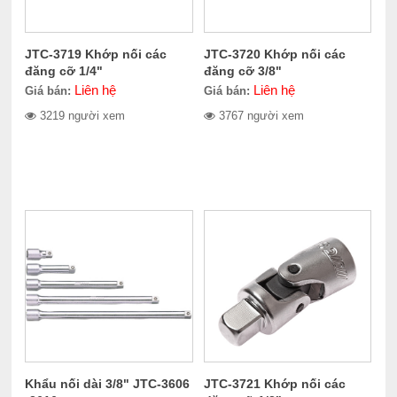
JTC-3719 Khớp nối các
JTC-3720 Khớp nối các
đăng cỡ 1/4"
đăng cỡ 3/8"
Liên hệ
Liên hệ
Giá bán:
Giá bán:
3219 người xem
3767 người xem
Khẩu nối dài 3/8" JTC-3606
JTC-3721 Khớp nối các