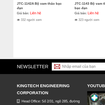
JTC-1142A Bộ vam tháo bạc
JTC-1143 Bộ vam t
đạn
bạc đạn
Liên hệ
Liên hệ
Giá bán:
Giá bán:
332 người xem
323 người xem
NEWSLETTER
KINGTECH ENGINEERING
YOUTUB
CORPORATION
Head Office: Số 2/31, ngõ 285, đường