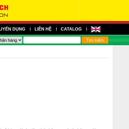
UYỂN DỤNG
LIÊN HỆ
CATALOG