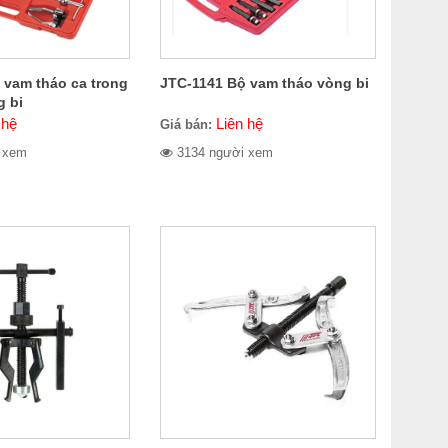
 vam tháo ca trong
JTC-1141 Bộ vam tháo vòng bi
g bi
 hệ
Liên hệ
Giá bán:
 xem
3134 người xem