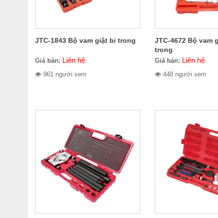
JTC-1843 Bộ vam giật bi trong
JTC-4672 Bộ vam g
trong
Liên hệ
Liên hệ
Giá bán:
Giá bán:
961 người xem
448 người xem