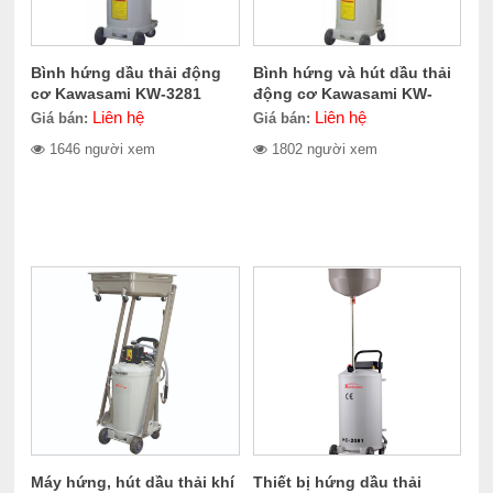
Bình hứng dầu thải động
Bình hứng và hút dầu thải
cơ Kawasami KW-3281
động cơ Kawasami KW-
3297
Liên hệ
Liên hệ
Giá bán:
Giá bán:
1646 người xem
1802 người xem
Máy hứng, hút dầu thải khí
Thiết bị hứng dầu thải