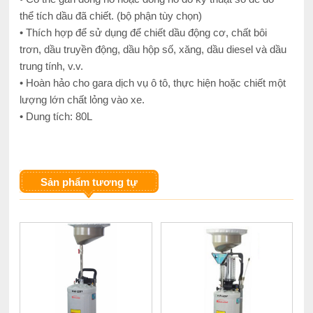
thể tích dầu đã chiết. (bộ phận tùy chọn)
• Thích hợp để sử dụng để chiết dầu động cơ, chất bôi
trơn, dầu truyền động, dầu hộp số, xăng, dầu diesel và dầu
trung tính, v.v.
• Hoàn hảo cho gara dịch vụ ô tô, thực hiện hoặc chiết một
lượng lớn chất lỏng vào xe.
• Dung tích: 80L
Sản phẩm tương tự