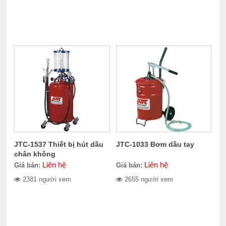
JTC-1537 Thiết bị hút dầu
JTC-1033 Bơm dầu tay
chân không
Liên hệ
Liên hệ
Giá bán:
Giá bán:
2381 người xem
2655 người xem