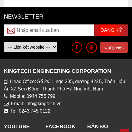
NEWSLETTER
Công việc
KINGTECH ENGINEERING CORPORATION
Head Office: Số 2/31, ngõ 285, đường 422B, Thôn Hậu
Ái, Xã Sơn Đồng, Thành Phố Hà Nội, Việt Nam
Mobile: 0944 755 799
Email: info@kingtech.vn
Tel: 0243 745 0122
YOUTUBE
FACEBOOK
BẢN ĐỒ