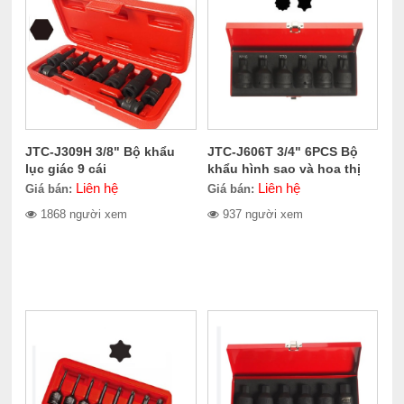
JTC-J309H 3/8" Bộ khẩu
JTC-J606T 3/4" 6PCS Bộ
lục giác 9 cái
khẩu hình sao và hoa thị
Liên hệ
Liên hệ
Giá bán:
Giá bán:
1868 người xem
937 người xem