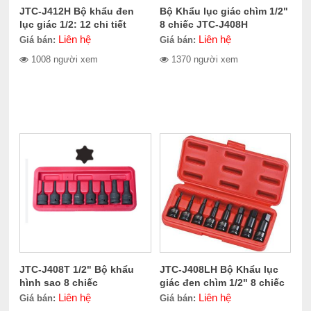
JTC-J412H Bộ khẩu đen
Bộ Khẩu lục giác chìm 1/2"
lục giác 1/2: 12 chi tiết
8 chiếc JTC-J408H
Liên hệ
Liên hệ
Giá bán:
Giá bán:
1008 người xem
1370 người xem
JTC-J408T 1/2" Bộ khẩu
JTC-J408LH Bộ Khẩu lục
hình sao 8 chiếc
giác đen chìm 1/2" 8 chiếc
Liên hệ
Liên hệ
Giá bán:
Giá bán: