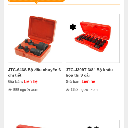
JTC-646S Bộ đầu chuyển 6
JTC-J309T 3/8" Bộ khẩu
chi tiết
hoa thị 9 cái
Liên hệ
Liên hệ
Giá bán:
Giá bán:
999 người xem
1182 người xem