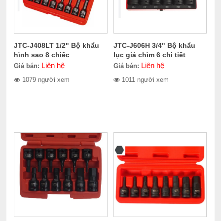
JTC-J408LT 1/2" Bộ khẩu
JTC-J606H 3/4" Bộ khẩu
hình sao 8 chiếc
lục giá chìm 6 chi tiết
Liên hệ
Liên hệ
Giá bán:
Giá bán:
1079 người xem
1011 người xem