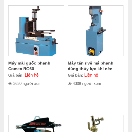
Máy mài guốc phanh
Máy tán rivê má phanh
Comec RG60
dùng thủy lực khí nén
Comec CC300
Liên hệ
Liên hệ
Giá bán:
Giá bán:
3630 người xem
4309 người xem