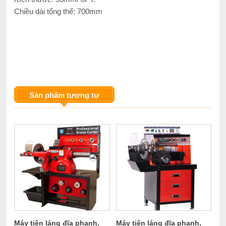
Chiều dài tổng thể: 700mm
Sản phẩm tương tự
Máy tiện láng đĩa phanh,
Máy tiện láng đĩa phanh,