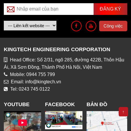
Công việc
KINGTECH ENGINEERING CORPORATION
Head Office: Số 2/31, ngõ 285, đường 422B, Thôn Hậu
Ái, Xã Sơn Đồng, Thành Phố Hà Nội, Việt Nam
Mobile: 0944 755 799
Email: info@kingtech.vn
Tel: 0243 745 0122
YOUTUBE
FACEBOOK
BẢN ĐỒ
↑