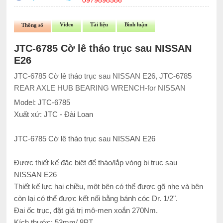
0979898586
Video
Tài liệu
Bình luận
Thông số
JTC-6785 Cờ lê tháo trục sau NISSAN
E26
JTC-6785 Cờ lê tháo trục sau NISSAN E26, JTC-6785
REAR AXLE HUB BEARING WRENCH-for NISSAN
Model: JTC-6785
Xuất xứ: JTC - Đài Loan
JTC-6785 Cờ lê tháo trục sau NISSAN E26
Được thiết kế đặc biệt để tháo/lắp vòng bi trục sau
NISSAN E26
Thiết kế lực hai chiều, một bên có thể được gõ nhẹ và bên
còn lại có thể được kết nối bằng bánh cóc Dr. 1/2".
Đai ốc trục, đặt giá trị mô-men xoắn 270Nm.
Kích thước: 53mm/ 8PT.