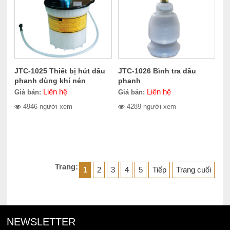
JTC-1025 Thiết bị hút dầu
JTC-1026 Bình tra dầu
phanh dùng khí nén
phanh
Liên hệ
Liên hệ
Giá bán:
Giá bán:
4946 người xem
4289 người xem
Trang:
1
2
3
4
5
Tiếp
Trang cuối
NEWSLETTER