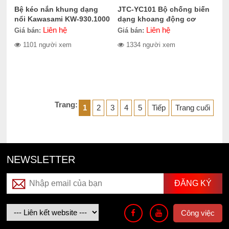
Bệ kéo nắn khung dạng
JTC-YC101 Bộ chống biến
nổi Kawasami KW-930.1000
dạng khoang động cơ
Liên hệ
Liên hệ
Giá bán:
Giá bán:
1101 người xem
1334 người xem
Trang:
1
2
3
4
5
Tiếp
Trang cuối
NEWSLETTER
Công việc