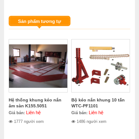
Sản phẩm tương tự
Hệ thống khung kéo nắn
Bộ kéo nắn khung 10 tấn
âm sàn K155.5051
WTC-PF1101
Liên hệ
Liên hệ
Giá bán:
Giá bán:
1777 người xem
1486 người xem