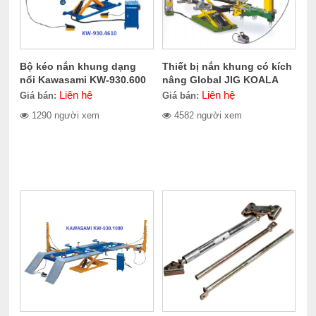
Bộ kéo nắn khung dạng
Thiết bị nắn khung có kích
nổi Kawasami KW-930.600
nâng Global JIG KOALA
Liên hệ
Liên hệ
Giá bán:
Giá bán:
1290 người xem
4582 người xem