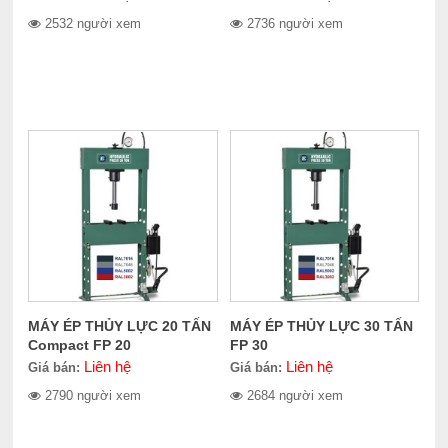
2532 người xem
2736 người xem
MÁY ÉP THỦY LỰC 20 TẤN
MÁY ÉP THỦY LỰC 30 TẤN
Compact FP 20
FP 30
Liên hệ
Liên hệ
Giá bán:
Giá bán:
2790 người xem
2684 người xem