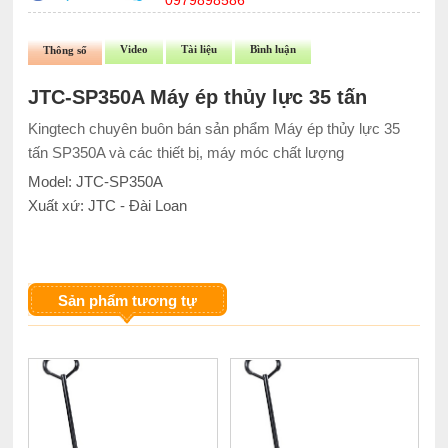
0979898586
Video
Tài liệu
Bình luận
Thông số
JTC-SP350A Máy ép thủy lực 35 tấn
Kingtech chuyên buôn bán sản phẩm Máy ép thủy lực 35
tấn SP350A và các thiết bị, máy móc chất lượng
Model: JTC-SP350A
Xuất xứ: JTC - Đài Loan
Sản phẩm tương tự