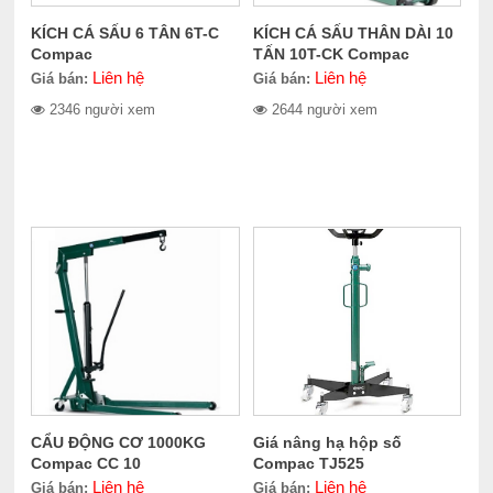
KÍCH CÁ SẤU 6 TÂN 6T-C
KÍCH CÁ SẤU THÂN DÀI 10
Compac
TẤN 10T-CK Compac
Liên hệ
Liên hệ
Giá bán:
Giá bán:
2346 người xem
2644 người xem
CẨU ĐỘNG CƠ 1000KG
Giá nâng hạ hộp số
Compac CC 10
Compac TJ525
Liên hệ
Liên hệ
Giá bán:
Giá bán: