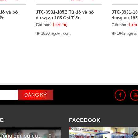
đồ và bộ
JTC-3931-185B Tủ đồ và bộ
JTC-3931-18
ết
dụng cụ 185 Chi Tiết
dụng cụ 185 
Liên hệ
Liên
Giá bán:
Giá bán:
1820 người xem
1842 người
E
FACEBOOK