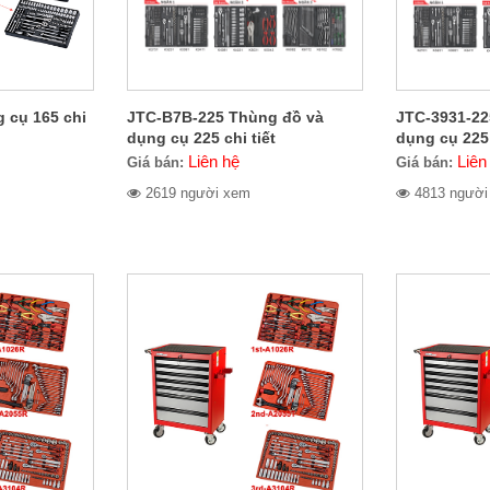
 cụ 165 chi
JTC-B7B-225 Thùng đồ và
JTC-3931-22
dụng cụ 225 chi tiết
dụng cụ 225 
Liên hệ
Liên
Giá bán:
Giá bán:
2619 người xem
4813 người