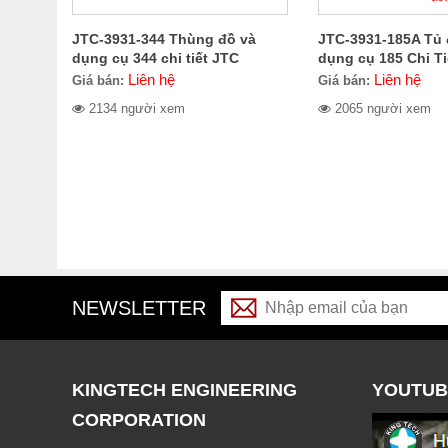
JTC-3931-344 Thùng đồ và
JTC-3931-185A Tủ 
dụng cụ 344 chi tiết JTC
dụng cụ 185 Chi Ti
Liên hệ
Liên hệ
Giá bán:
Giá bán:
2134 người xem
2065 người xem
NEWSLETTER
KINGTECH ENGINEERING
YOUTUB
CORPORATION