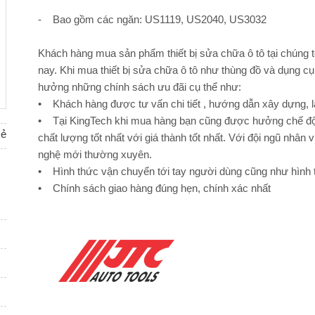
- Bao gồm các ngăn: US1119, US2040, US3032
Khách hàng mua sản phẩm thiết bị sửa chữa ô tô tại chúng t
nay. Khi mua thiết bị sửa chữa ô tô như thùng đồ và dụng c
hưởng những chính sách ưu đãi cụ thể như:
• Khách hàng được tư vấn chi tiết , hướng dẫn xây dựng, lắp
• Tại KingTech khi mua hàng bạn cũng được hưởng chế độ
sẻ
chất lượng tốt nhất với giá thành tốt nhất. Với đội ngũ nhân
nghệ mới thường xuyên.
• Hình thức vận chuyển tới tay người dùng cũng như hình t
• Chính sách giao hàng đúng hẹn, chính xác nhất