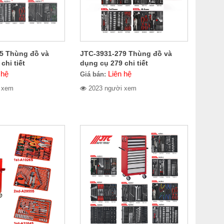
5 Thùng đồ và
JTC-3931-279 Thùng đồ và
chi tiết
dụng cụ 279 chi tiết
 hệ
Liên hệ
Giá bán:
 xem
2023 người xem