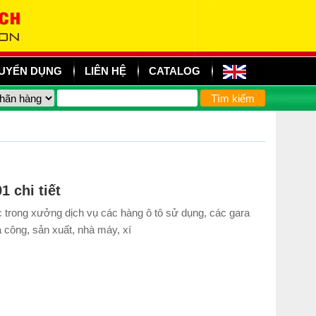
UYỂN DỤNG
LIÊN HỆ
CATALOG
 chi tiết
c trong xưởng dịch vụ các hàng ô tô sử dụng, các gara
 công, sản xuất, nhà máy, xí