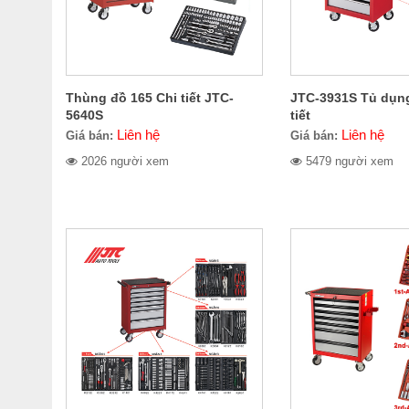
Thùng đồ 165 Chi tiết JTC-
JTC-3931S Tủ dụng
5640S
tiết
Liên hệ
Liên hệ
Giá bán:
Giá bán:
2026 người xem
5479 người xem