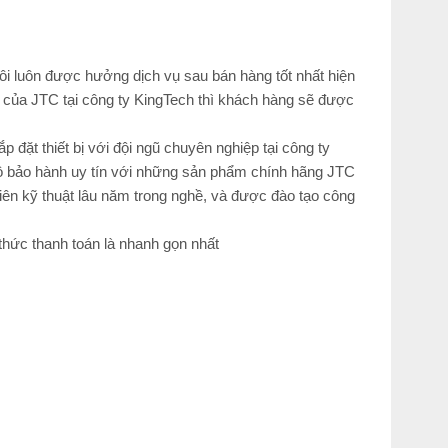
ôi luôn được hưởng dịch vụ sau bán hàng tốt nhất hiện
ụ của JTC tại công ty KingTech thì khách hàng sẽ được
 đặt thiết bị với đội ngũ chuyên nghiệp tại công ty
 bảo hành uy tín với những sản phẩm chính hãng JTC
 viên kỹ thuật lâu năm trong nghề, và được đào tạo công
hức thanh toán là nhanh gọn nhất