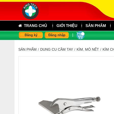
TRANG CHỦ
GIỚI THIỆU
SẢN PHẨM
|
Đăng ký
Đăng nhập
SẢN PHẨM
/
DỤNG CỤ CẦM TAY
/
KÌM, MỎ NẾT
/
KÌM C