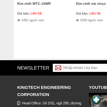
Kìm chết WTC-10WR
Kìm chết mỏ nhọn
Liên hệ
Liên hệ
Giá bán:
Giá bán:
1492 người xem
1059 người xem
NEWSLETTER
KINGTECH ENGINEERING
YOUTUB
CORPORATION
Head Office: Số 2/31, ngõ 285, đường