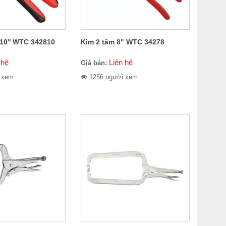
10'' WTC 342810
Kìm 2 tâm 8" WTC 34278
 hệ
Liên hệ
Giá bán:
 xem
1256 người xem