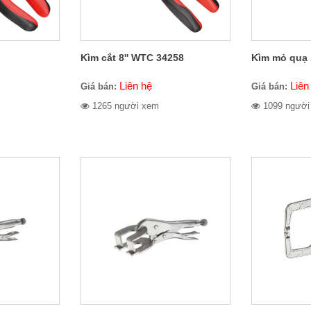
Kìm cắt 8'' WTC 34258
Kìm mỏ quạ 
Liên hệ
Liên
Giá bán:
Giá bán:
1265 người xem
1099 người