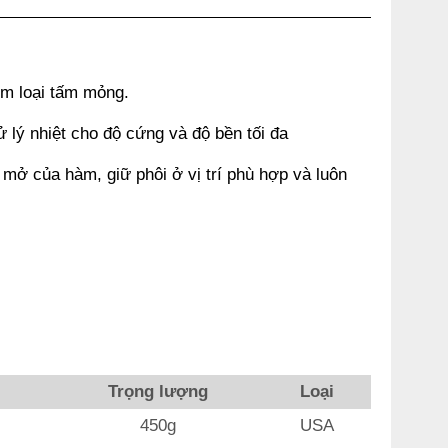
im loại tấm mỏng.
 lý nhiệt cho độ cứng và độ bền tối đa
ộ mở của hàm, giữ phôi ở vị trí phù hợp và luôn
Trọng lượng
Loại
450g
USA