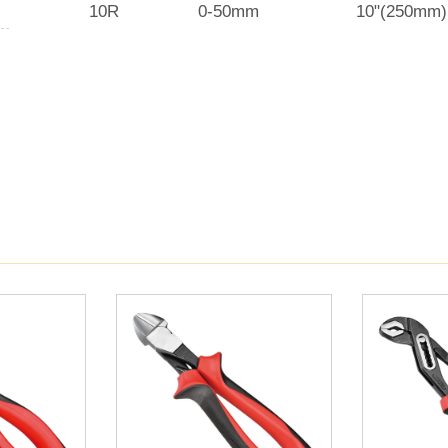
10R
0-50mm
10"(250mm)