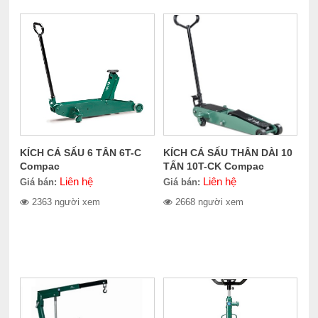
KÍCH CÁ SẤU 6 TÂN 6T-C
KÍCH CÁ SẤU THÂN DÀI 10
Compac
TẤN 10T-CK Compac
Liên hệ
Liên hệ
Giá bán:
Giá bán:
2363 người xem
2668 người xem