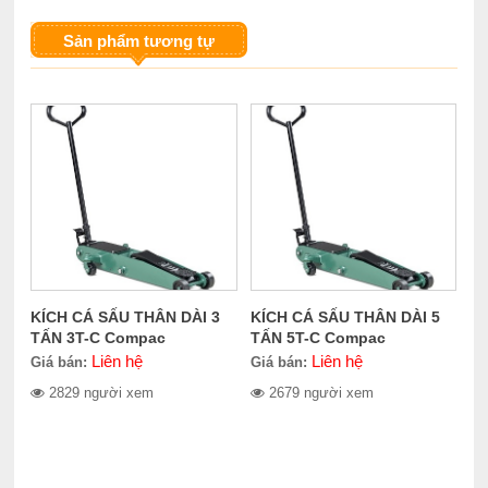
Sản phẩm tương tự
KÍCH CÁ SẤU THÂN DÀI 3
KÍCH CÁ SẤU THÂN DÀI 5
TẤN 3T-C Compac
TẤN 5T-C Compac
Liên hệ
Liên hệ
Giá bán:
Giá bán:
2829 người xem
2679 người xem