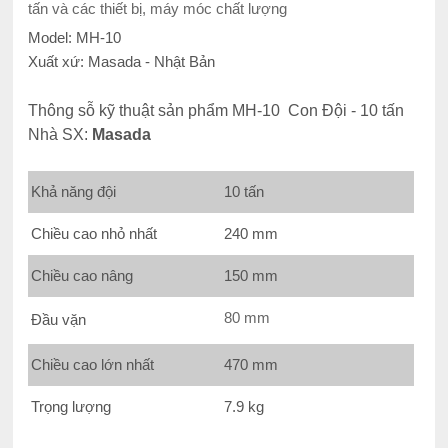
tấn và các thiết bị, máy móc chất lượng
Model: MH-10
Xuất xứ: Masada - Nhật Bản
Thông sỗ kỹ thuật sản phẩm MH-10 Con Đội - 10 tấn
Nhà SX:
Masada
Khả năng đội
10 tấn
Chiều cao nhỏ nhất
240 mm
Chiều cao nâng
150 mm
80 mm
Đầu vặn
Chiều cao lớn nhất
470 mm
Trọng lượng
7.9 kg