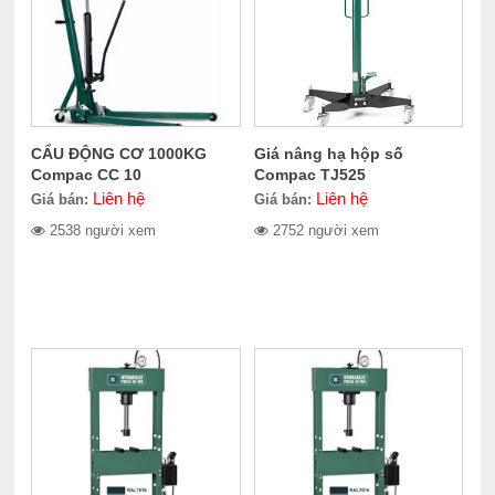
CẨU ĐỘNG CƠ 1000KG
Giá nâng hạ hộp số
Compac CC 10
Compac TJ525
Liên hệ
Liên hệ
Giá bán:
Giá bán:
2538 người xem
2752 người xem