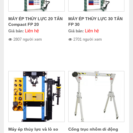
MÁY ÉP THỦY LỰC 20 TẤN
MÁY ÉP THỦY LỰC 30 TẤN
Compact FP 20
FP 30
Liên hệ
Liên hệ
Giá bán:
Giá bán:
2807 người xem
2701 người xem
Máy ép thủy lực và lò so
Cổng trục nhôm di động