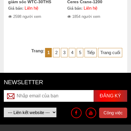
giảm sóc WTC-30THS
Ceres Crane-1200
Liên hệ
Liên hệ
Giá bán:
Giá bán:
2598 người xem
1854 người xem
Trang:
1
2
3
4
5
Tiếp
Trang cuối
NEWSLETTER
Công việc