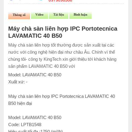
0979898586
Video
Tài liệu
Bình luận
Thông số
Máy chà sàn liên hợp IPC Portotecnica
LAVAMATIC 40 B50
Máy chà sàn liên hợp tốt thường được sản xuất tại các
nước với công nghệ hiện đại như châu Âu. Chính vì thế
chúng tôi- công ty KingTech xin giới thiệu tới khách hàng
sản phẩm LAVAMATIC 40 B50 với
Model: LAVAMATIC 40 B50
Xuất xứ: -
Máy chà sàn liên hợp IPC Portotecnica LAVAMATIC 40
B50 hiện đại
Model: LAVAMATIC 40 B50
Code: LPTB1548
Hiệu suất tối đa :1750 (m²/h)