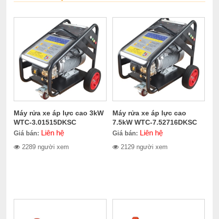
Máy rửa xe áp lực cao 3kW
Máy rửa xe áp lực cao
WTC-3.01515DKSC
7.5kW WTC-7.52716DKSC
Liên hệ
Liên hệ
Giá bán:
Giá bán:
2289 người xem
2129 người xem