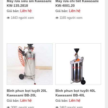
Máy rửa siêu âm Kawasami
Máy rửa chi tiết Kawasami
KW-135.2818
KW-4001.20
Liên hệ
Liên hệ
Giá bán:
Giá bán:
1443 người xem
1165 người xem
Bình phun bọt tuyết 20L
Bình phun bọt tuyết 40L
Kawasami BB-20L
Kawasami BB-40L
Liên hệ
Liên hệ
Giá bán:
Giá bán:
3081 người xem
2463 người xem