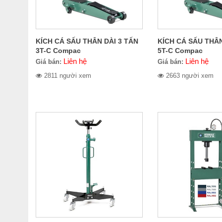
KÍCH CÁ SẤU THÂN DÀI 3 TẤN
KÍCH CÁ SẤU THÂN
3T-C Compac
5T-C Compac
Liên hệ
Liên hệ
Giá bán:
Giá bán:
2811 người xem
2663 người xem