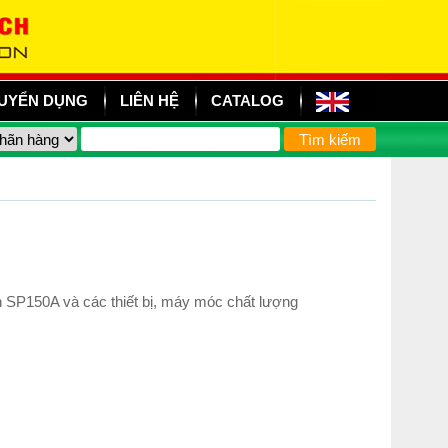
UYỂN DỤNG
LIÊN HỆ
CATALOG
 SP150A và các thiết bị, máy móc chất lượng