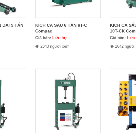
 DÀI 5 TẤN
KÍCH CÁ SẤU 6 TÂN 6T-C
KÍCH CÁ SẤ
Compac
10T-CK Com
Liên hệ
Liên
Giá bán:
Giá bán:
2343 người xem
2642 người