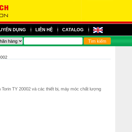
UYỂN DỤNG
LIÊN HỆ
CATALOG
0002
Torin TY 20002 và các thiết bị, máy móc chất lượng