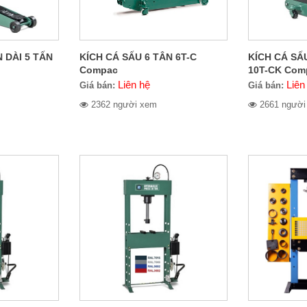
 DÀI 5 TẤN
KÍCH CÁ SẤU 6 TÂN 6T-C
KÍCH CÁ SẤ
Compac
10T-CK Com
Liên hệ
Liên
Giá bán:
Giá bán:
2362 người xem
2661 người