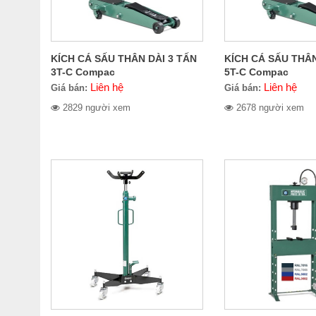
KÍCH CÁ SẤU THÂN DÀI 3 TẤN
KÍCH CÁ SẤU THÂN
3T-C Compac
5T-C Compac
Liên hệ
Liên hệ
Giá bán:
Giá bán:
2829 người xem
2678 người xem