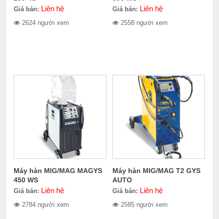
Liên hệ
Liên hệ
Giá bán:
Giá bán:
2624 người xem
2558 người xem
Máy hàn MIG/MAG MAGYS
Máy hàn MIG/MAG T2 GYS
450 WS
AUTO
Liên hệ
Liên hệ
Giá bán:
Giá bán:
2784 người xem
2585 người xem