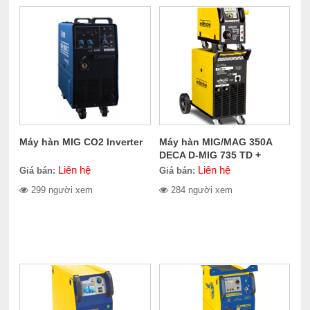
Máy hàn MIG CO2 Inverter
Máy hàn MIG/MAG 350A
DECA D-MIG 735 TD +
WF4D
Liên hệ
Liên hệ
Giá bán:
Giá bán:
299 người xem
284 người xem