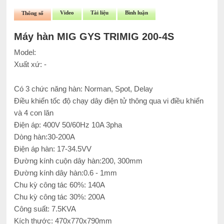
Video
Tài liệu
Bình luận
Thông số
Máy hàn MIG GYS TRIMIG 200-4S
Model:
Xuất xứ: -
Có 3 chức năng hàn: Norman, Spot, Delay
Điều khiển tốc độ chạy dây điện tử thông qua vi điều khiển
và 4 con lăn
Điện áp: 400V 50/60Hz 10A 3pha
Dòng hàn:30-200A
Điện áp hàn: 17-34.5VV
Đường kính cuộn dây hàn:200, 300mm
Đường kính dây hàn:0.6 - 1mm
Chu kỳ công tác 60%: 140A
Chu kỳ công tác 30%: 200A
Công suất: 7.5KVA
Kích thước: 470x770x790mm