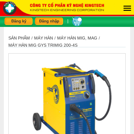
|
Đăng ký
Đăng nhập
SẢN PHẨM
/
MÁY HÀN
/
MÁY HÀN MIG, MAG
/
MÁY HÀN MIG GYS TRIMIG 200-4S