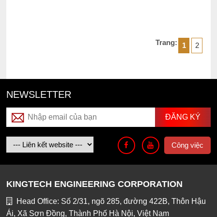
Trang:
1
2
NEWSLETTER
Công việc
KINGTECH ENGINEERING CORPORATION
Head Office: Số 2/31, ngõ 285, đường 422B, Thôn Hậu
Ái, Xã Sơn Đồng, Thành Phố Hà Nội, Việt Nam