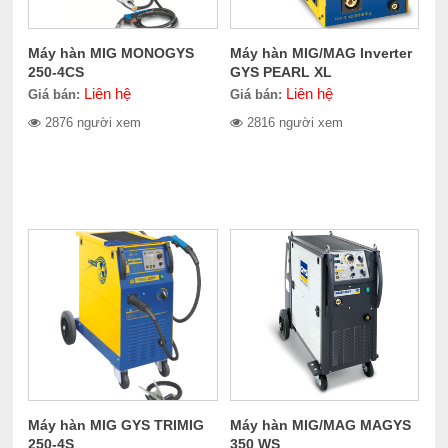
Máy hàn MIG MONOGYS
Máy hàn MIG/MAG Inverter
250-4CS
GYS PEARL XL
Liên hệ
Liên hệ
Giá bán:
Giá bán:
2876 người xem
2816 người xem
Máy hàn MIG GYS TRIMIG
Máy hàn MIG/MAG MAGYS
250-4S
350 WS