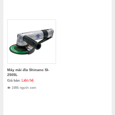
Máy mài đĩa Shinano SI-
2505L
Liên hệ
Giá bán:
1986 người xem