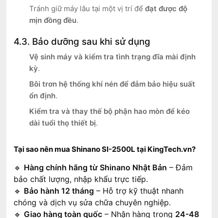
Tránh giữ máy lâu tại một vị trí để
đạt được độ
mịn đồng đều
.
4.3. Bảo dưỡng sau khi sử dụng
Vệ sinh máy và kiểm tra tình trạng đĩa mài định
kỳ
.
Bôi trơn hệ thống khí nén để đảm bảo hiệu suất
ổn định
.
Kiểm tra và thay thế bộ phận hao mòn để kéo
dài tuổi thọ thiết bị
.
Tại sao nên mua Shinano SI-2500L tại KingTech.vn?
🔹
Hàng chính hãng từ Shinano Nhật Bản
– Đảm
bảo chất lượng, nhập khẩu trực tiếp.
🔹
Bảo hành 12 tháng
– Hỗ trợ kỹ thuật nhanh
chóng và dịch vụ sửa chữa chuyên nghiệp.
🔹
Giao hàng toàn quốc
– Nhận hàng trong
24-48