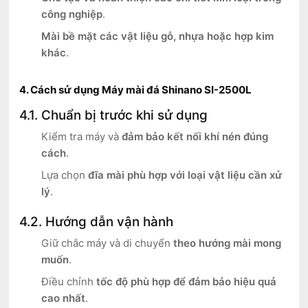
công nghiệp
.
Mài bề mặt các vật liệu gỗ, nhựa hoặc hợp kim
khác
.
4. Cách sử dụng Máy mài đá Shinano SI-2500L
4.1. Chuẩn bị trước khi sử dụng
Kiểm tra máy và
đảm bảo kết nối khí nén đúng
cách
.
Lựa chọn
đĩa mài phù hợp với loại vật liệu cần xử
lý
.
4.2. Hướng dẫn vận hành
Giữ chắc máy và di chuyển
theo hướng mài mong
muốn
.
Điều chỉnh
tốc độ phù hợp để đảm bảo hiệu quả
cao nhất
.