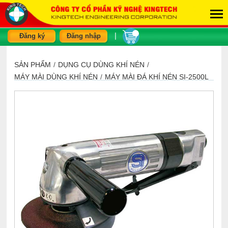
|
Đăng ký
Đăng nhập
SẢN PHẨM
/
DỤNG CỤ DÙNG KHÍ NÉN
/
MÁY MÀI DÙNG KHÍ NÉN
/
MÁY MÀI ĐÁ KHÍ NÉN SI-2500L