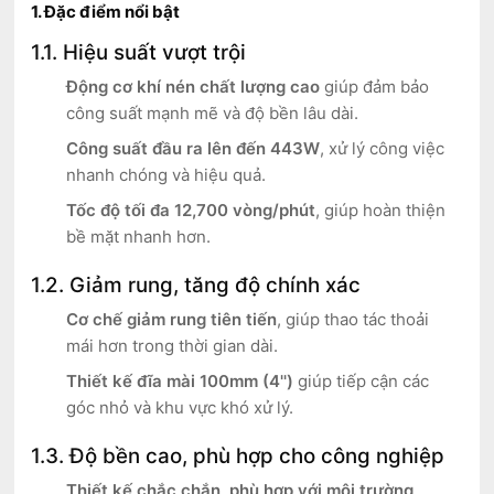
1. Đặc điểm nổi bật
1.1. Hiệu suất vượt trội
Động cơ khí nén chất lượng cao
giúp đảm bảo
công suất mạnh mẽ và độ bền lâu dài.
Công suất đầu ra lên đến 443W
, xử lý công việc
nhanh chóng và hiệu quả.
Tốc độ tối đa 12,700 vòng/phút
, giúp hoàn thiện
bề mặt nhanh hơn.
1.2. Giảm rung, tăng độ chính xác
Cơ chế giảm rung tiên tiến
, giúp thao tác thoải
mái hơn trong thời gian dài.
Thiết kế đĩa mài 100mm (4'')
giúp tiếp cận các
góc nhỏ và khu vực khó xử lý.
1.3. Độ bền cao, phù hợp cho công nghiệp
Thiết kế chắc chắn, phù hợp với môi trường