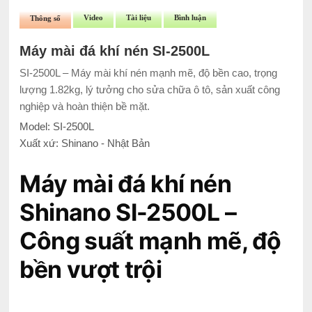
Video
Tài liệu
Bình luận
Thông số
Máy mài đá khí nén SI-2500L
SI-2500L – Máy mài khí nén mạnh mẽ, độ bền cao, trọng
lượng 1.82kg, lý tưởng cho sửa chữa ô tô, sản xuất công
nghiệp và hoàn thiện bề mặt.
Model: SI-2500L
Xuất xứ: Shinano - Nhật Bản
Máy mài đá khí nén
Shinano SI-2500L –
Công suất mạnh mẽ, độ
bền vượt trội