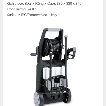
Kích thước (Dài x Rộng x Cao): 380 x 330 x 840mm
Trọng lượng: 24 Kg
Xuất xứ: IPC/Portotecnica – Italy