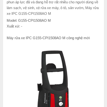
phun áp lực đã và đang hỗ trợ rất nhiều cho người dùng về
làm sạch, vệ sinh, xịt rửa xe máy, ô tô, sân vườn, Máy rửa
xe IPC G155-CPI1508AO M
Model: G155-CPI1508AO M
Xuất xứ: -
Máy rửa xe IPC G155-CPI1508AO M công nghệ mới