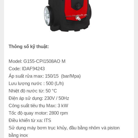
Thông số kỹ thuật:
Model: G155-CPI1508AO M
Code: IDAF94243
Áp suất rửa max: 150/15 (bar/Mpa)
Lưu lượng nước : 500 (L/h)
Nhiệt độ nước từ: 50 °C
Điện áp sử dụng: 230V / 50Hz
Công suất tiêu thụ Max: 3 kW
Tốc độ quay motor: 2800 rpm
Điều khiển từ xa: ITS
Sử dụng máy bơm trục khủy, đầu bằng nhôm và piston
bằng inox