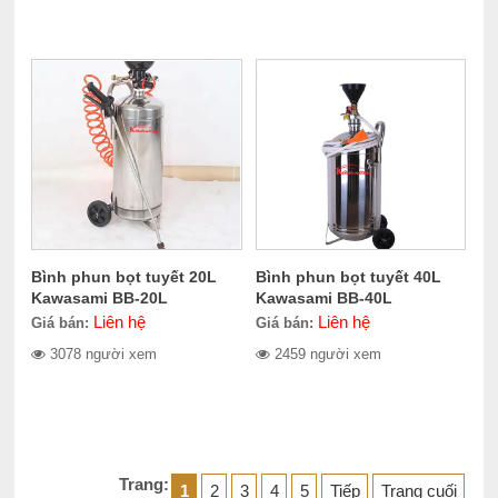
Bình phun bọt tuyết 20L
Bình phun bọt tuyết 40L
Kawasami BB-20L
Kawasami BB-40L
Liên hệ
Liên hệ
Giá bán:
Giá bán:
3078 người xem
2459 người xem
Trang:
1
2
3
4
5
Tiếp
Trang cuối