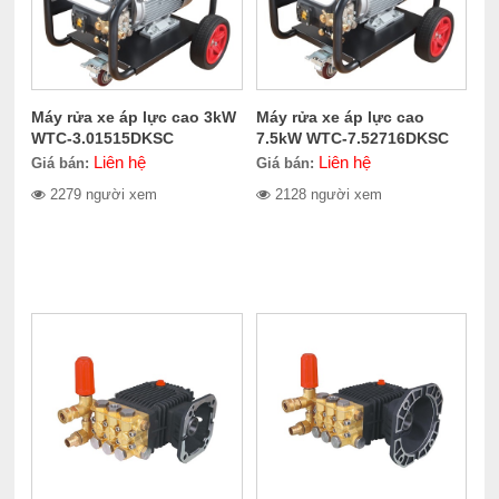
Máy rửa xe áp lực cao 3kW
Máy rửa xe áp lực cao
WTC-3.01515DKSC
7.5kW WTC-7.52716DKSC
Liên hệ
Liên hệ
Giá bán:
Giá bán:
2279 người xem
2128 người xem