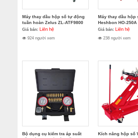
Máy thay dầu hộp số tự động
Máy thay dầu hộp 
tuần hoàn Zelus ZL-ATF9800
Heshbon HO-250A
Liên hệ
Liên hệ
Giá bán:
Giá bán:
924 người xem
238 người xem
Bộ dụng cụ kiểm tra áp suất
Kích nâng hộp số