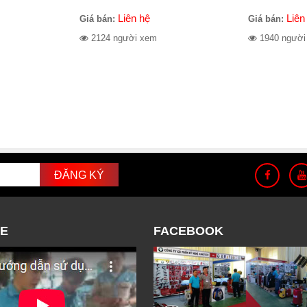
Liên hệ
Liên
Giá bán:
Giá bán:
2124 người xem
1940 người
E
FACEBOOK