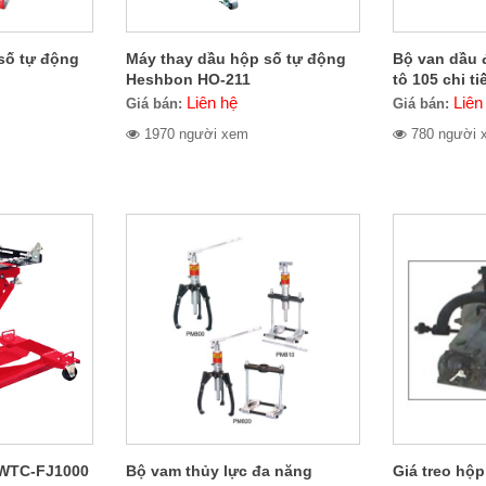
số tự động
Máy thay dầu hộp số tự động
Bộ van dầu 
Heshbon HO-211
tô 105 chi ti
Liên hệ
Liên
Giá bán:
Giá bán:
1970 người xem
780 người 
 WTC-FJ1000
Bộ vam thủy lực đa năng
Giá treo hộp