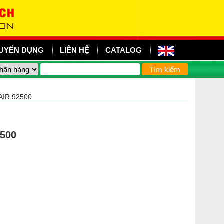
UYỂN DỤNG
LIÊN HỆ
CATALOG
IR 92500
2500