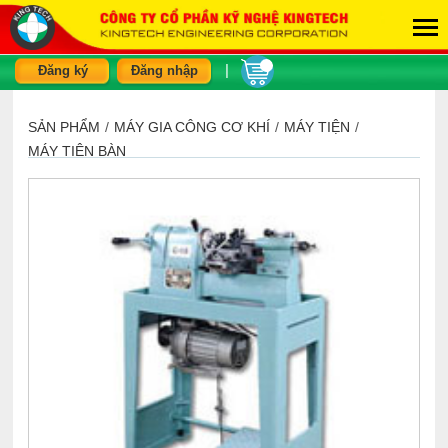
|
Đăng ký
Đăng nhập
SẢN PHẨM
/
MÁY GIA CÔNG CƠ KHÍ
/
MÁY TIỆN
/
MÁY TIỆN BÀN