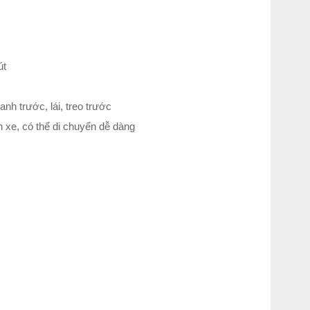
út
nh trước, lái, treo trước
 xe, có thể di chuyển dễ dàng