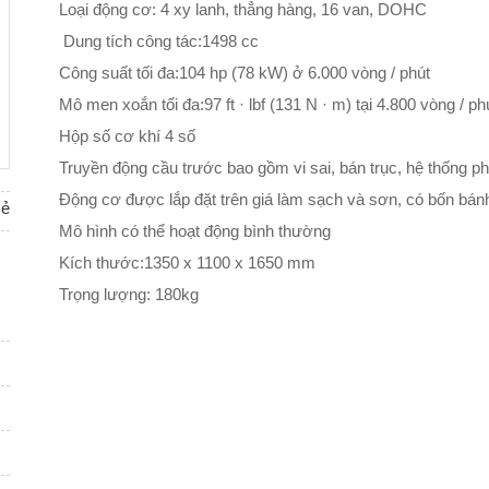
Loại động cơ: 4 xy lanh, thẳng hàng, 16 van, DOHC
Dung tích công tác:1498 cc
Công suất tối đa:104 hp (78 kW) ở 6.000 vòng / phút
Mô men xoắn tối đa:97 ft · lbf (131 N · m) tại 4.800 vòng / ph
Hộp số cơ khí 4 số
Truyền động cầu trước bao gồm vi sai, bán trục, hệ thống pha
Động cơ được lắp đặt trên giá làm sạch và sơn, có bốn bánh
sẻ
Mô hình có thể hoạt động bình thường
Kích thước:1350 x 1100 x 1650 mm
Trọng lượng: 180kg