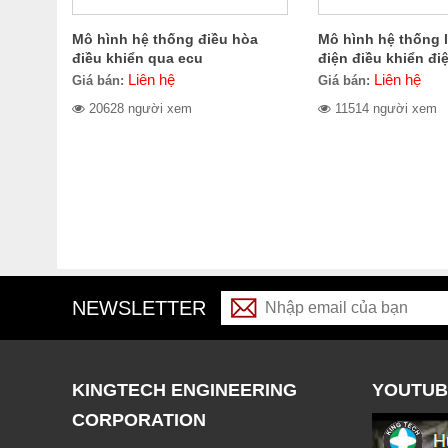
Mô hình hệ thống điều hòa
Mô hình hệ thống l
điều khiển qua ecu
điện điều khiển đi
Liên hệ
Liên hệ
Giá bán:
Giá bán:
20628 người xem
11514 người xem
NEWSLETTER
KINGTECH ENGINEERING
YOUTUB
CORPORATION