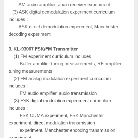
AM audio amplifier, audio receiver experiment
(3) ASK digital demodulation experiment curriculum
includes :
ASK direct demodulation experiment, Manchester
decoding experiment
3. KL-93067 FSK/FM Transmitter
(1) FM experiment curriculum includes :
Buffer amplifier tuning measurements, RF amplifier
tuning measurements
(2) FM analog modulation experiment curriculum
includes :
FM audio amplifier, audio transmission
(3) FSK digital modulation experiment curriculum
includes :
FSK CDMA experiment, FSK Manchester
experiment, direct modulation transmission
experiment, Manchester encoding transmission
experiment