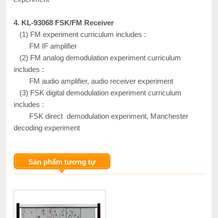
4. KL-93068 FSK/FM Receiver
(1) FM experiment curriculum includes :
FM IF amplifier
(2) FM analog demodulation experiment curriculum
includes :
FM audio amplifier, audio receiver experiment
(3) FSK digital demodulation experiment curriculum
includes :
FSK direct demodulation experiment, Manchester
decoding experiment
Sản phẩm tương tự