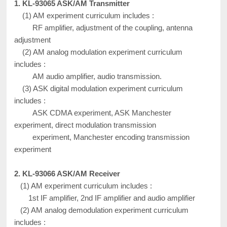
1. KL-93065 ASK/AM Transmitter
(1) AM experiment curriculum includes :
RF amplifier, adjustment of the coupling, antenna
adjustment
(2) AM analog modulation experiment curriculum
includes :
AM audio amplifier, audio transmission.
(3) ASK digital modulation experiment curriculum
includes :
ASK CDMA experiment, ASK Manchester
experiment, direct modulation transmission
experiment, Manchester encoding transmission
experiment
2. KL-93066 ASK/AM Receiver
(1) AM experiment curriculum includes :
1st IF amplifier, 2nd IF amplifier and audio amplifier
(2) AM analog demodulation experiment curriculum
includes :