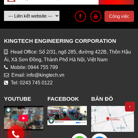
Công việc
KINGTECH ENGINEERING CORPORATION
Head Office: Số 2/31, ngõ 285, đường 422B, Thôn Hậu
Ái, Xã Sơn Đồng, Thành Phố Hà Nội, Việt Nam
Mobile: 0944 755 799
Email: info@kingtech.vn
Tel: 0243 745 0122
YOUTUBE
FACEBOOK
BẢN ĐỒ
↑