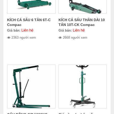
KÍCH CÁ SẤU 6 TÂN 6T-C
KÍCH CÁ SẤU THÂN DÀI 10
Compac
TẤN 10T-CK Compac
Liên hệ
Liên hệ
Giá bán:
Giá bán:
2363 người xem
2668 người xem