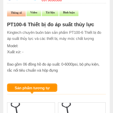
0979898586
Video
Tài liệu
Bình luận
Thông số
PT100-6 Thiết bị đo áp suất thủy lực
Kingtech chuyên buôn bán sản phẩm PT100-6 Thiết bị đo
áp suất thủy lực và các thiết bị, máy móc chất lượng
Model:
Xuất xứ: -
Bao gồm 06 đồng hồ đo áp suất: 0-6000psi, bộ phụ kiện,
rắc nối tiêu chuẩn và hộp đựng
Sản phẩm tương tự