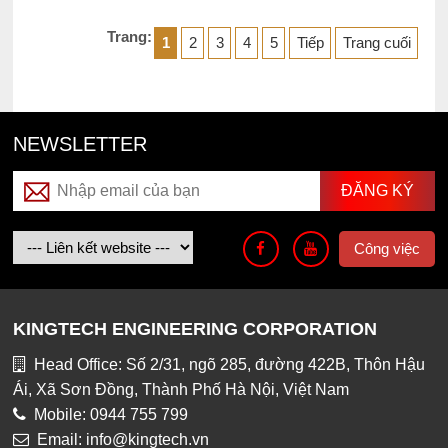
Trang:
1
2
3
4
5
Tiếp
Trang cuối
NEWSLETTER
Công việc
KINGTECH ENGINEERING CORPORATION
Head Office: Số 2/31, ngõ 285, đường 422B, Thôn Hậu
Ái, Xã Sơn Đồng, Thành Phố Hà Nội, Việt Nam
Mobile: 0944 755 799
Email: info@kingtech.vn