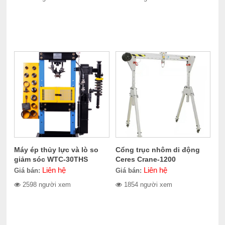
Máy ép thủy lực và lò so
Cổng trục nhôm di động
giảm sóc WTC-30THS
Ceres Crane-1200
Liên hệ
Liên hệ
Giá bán:
Giá bán:
2598 người xem
1854 người xem