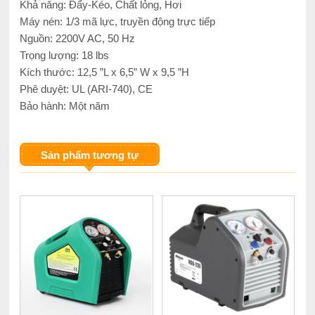
Khả năng: Đẩy-Kéo, Chất lỏng, Hơi
Máy nén: 1/3 mã lực, truyền động trực tiếp
Nguồn: 2200V AC, 50 Hz
Trọng lượng: 18 lbs
Kích thước: 12,5 ”L x 6,5” W x 9,5 ”H
Phê duyệt: UL (ARI-740), CE
Bảo hành: Một năm
Sản phẩm tương tự