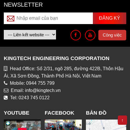
NEWSLETTER
Công việc
KINGTECH ENGINEERING CORPORATION
Head Office: Số 2/31, ngõ 285, đường 422B, Thôn Hậu
Ái, Xã Sơn Đồng, Thành Phố Hà Nội, Việt Nam
Mobile: 0944 755 799
Email: info@kingtech.vn
Tel: 0243 745 0122
YOUTUBE
FACEBOOK
BẢN ĐỒ
↑