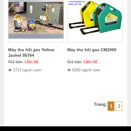
Máy thu hồi gas Yellow
Máy thu hồi gas CM2000
Jacket 95764
Liên hệ
Liên hệ
Giá bán:
Giá bán:
2727 người xem
6260 người xem
Trang:
1
2