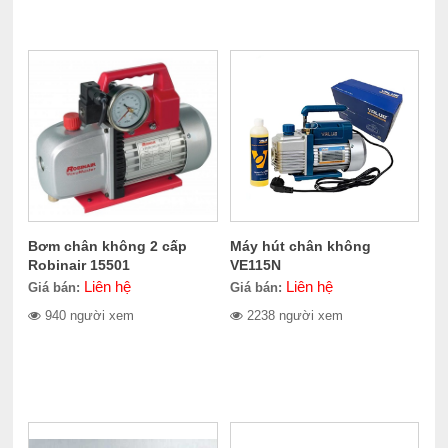
Bơm chân không 2 cấp
Máy hút chân không
Robinair 15501
VE115N
Liên hệ
Liên hệ
Giá bán:
Giá bán:
940 người xem
2238 người xem