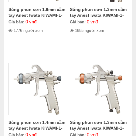
Súng phun sơn 1.6mm cầm
Súng phun sơn 1.3mm cầm
tay Anest Iwata KIWAMI-1-
tay Anest Iwata KIWAMI-1-
16B2
13B8
0
vnđ
0
vnđ
Giá bán:
Giá bán:
1776 người xem
1985 người xem
Súng phun sơn 1.4mm cầm
Súng phun sơn 1.3mm cầm
tay Anest Iwata KIWAMI-1-
tay Anest Iwata KIWAMI-1-
14B8
13KP6
0
vnđ
0
vnđ
Giá bán:
Giá bán: