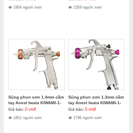
1954 người xem
2359 người xem
Súng phun sơn 1.4mm cầm
Súng phun sơn 1.3mm cầm
tay Anest Iwata KIWAMI-1-
tay Anest Iwata KIWAMI-1-
14KP6
13B10
0
vnđ
0
vnđ
Giá bán:
Giá bán:
1851 người xem
1796 người xem