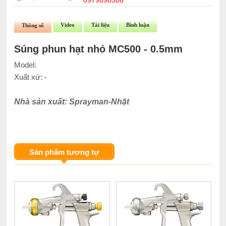
0979898586
Video
Tài liệu
Bình luận
Thông số
Súng phun hạt nhỏ MC500 - 0.5mm
Model:
Xuất xứ: -
Nhà sản xuất: Sprayman-Nhật
Sản phẩm tương tự