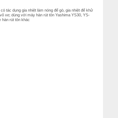
có tác dụng gia nhiệt làm nóng để gò, gia nhiệt để khử
n vỏ xe; dùng với máy hàn rút tôn Yashima YS30, YS-
 hàn rút tôn khác