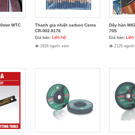
 520mm WTC
Thanh gia nhiệt carbon Ceres
Dây hàn MI
CR-002.8176
70S
Liên hệ
Liên
Giá bán:
Giá bán:
1828 người xem
2125 người