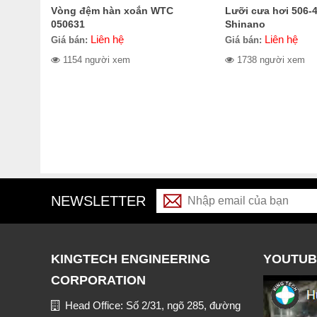
Vòng đệm hàn xoắn WTC
Lưỡi cưa hơi 506-
050631
Shinano
Liên hệ
Liên hệ
Giá bán:
Giá bán:
1154 người xem
1738 người xem
NEWSLETTER
KINGTECH ENGINEERING
YOUTUB
CORPORATION
Head Office: Số 2/31, ngõ 285, đường