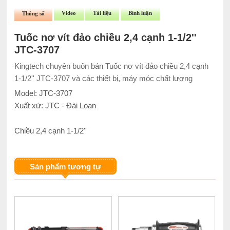
Video
Tài liệu
Bình luận
Thông số
Tuốc nơ vít đảo chiều 2,4 cạnh 1-1/2''
JTC-3707
Kingtech chuyên buôn bán Tuốc nơ vít đảo chiều 2,4 cạnh
1-1/2'' JTC-3707 và các thiết bị, máy móc chất lượng
Model: JTC-3707
Xuất xứ: JTC - Đài Loan
Chiều 2,4 cạnh 1-1/2''
Sản phẩm tương tự