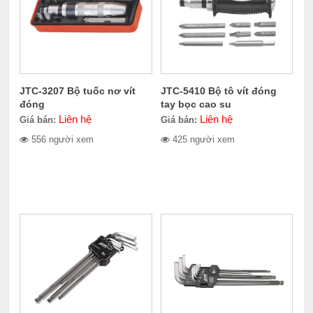
JTC-3207 Bộ tuốc nơ vít
JTC-5410 Bộ tô vít đóng
đóng
tay bọc cao su
Liên hệ
Liên hệ
Giá bán:
Giá bán:
556 người xem
425 người xem