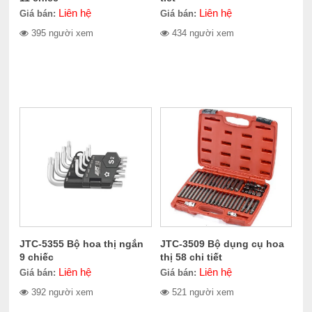
Liên hệ
Liên hệ
Giá bán:
Giá bán:
395 người xem
434 người xem
JTC-5355 Bộ hoa thị ngắn
JTC-3509 Bộ dụng cụ hoa
9 chiếc
thị 58 chi tiết
Liên hệ
Liên hệ
Giá bán:
Giá bán:
392 người xem
521 người xem