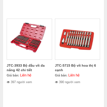
JTC-3933 Bộ đầu vít đa
JTC-5715 Bộ vít hoa thị 6
năng 42 chi tiết
cạnh
Liên hệ
Liên hệ
Giá bán:
Giá bán:
397 người xem
390 người xem