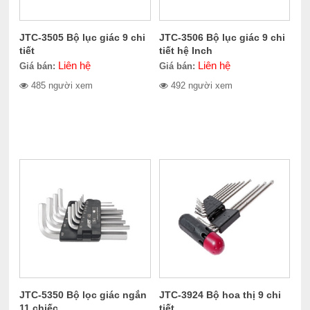
JTC-3505 Bộ lục giác 9 chi
JTC-3506 Bộ lục giác 9 chi
tiết
tiết hệ Inch
Liên hệ
Liên hệ
Giá bán:
Giá bán:
485 người xem
492 người xem
JTC-5350 Bộ lọc giác ngắn
JTC-3924 Bộ hoa thị 9 chi
11 chiếc
tiết