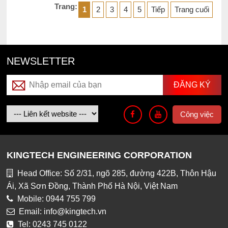
Trang:
1
2
3
4
5
Tiếp
Trang cuối
NEWSLETTER
Công việc
KINGTECH ENGINEERING CORPORATION
Head Office: Số 2/31, ngõ 285, đường 422B, Thôn Hậu
Ái, Xã Sơn Đồng, Thành Phố Hà Nội, Việt Nam
Mobile: 0944 755 799
Email: info@kingtech.vn
Tel: 0243 745 0122