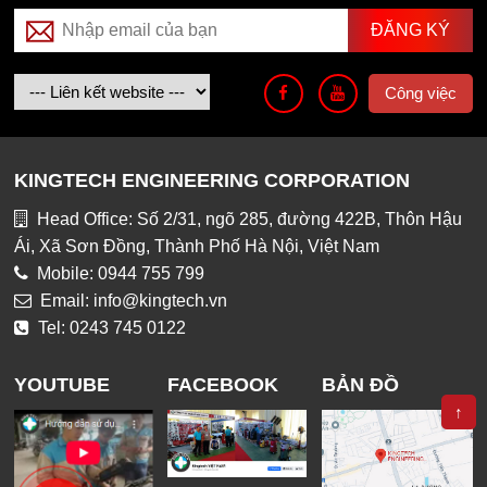
Công việc
KINGTECH ENGINEERING CORPORATION
Head Office: Số 2/31, ngõ 285, đường 422B, Thôn Hậu
Ái, Xã Sơn Đồng, Thành Phố Hà Nội, Việt Nam
Mobile: 0944 755 799
Email: info@kingtech.vn
Tel: 0243 745 0122
YOUTUBE
FACEBOOK
BẢN ĐỒ
↑