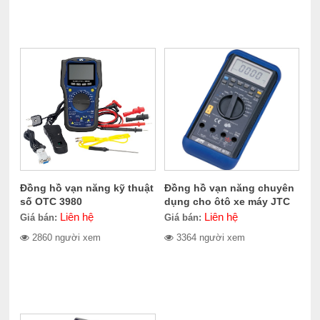
Đồng hồ vạn năng kỹ thuật
Đồng hồ vạn năng chuyên
số OTC 3980
dụng cho ôtô xe máy JTC
1228
Liên hệ
Liên hệ
Giá bán:
Giá bán:
2860 người xem
3364 người xem