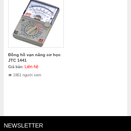
Đồng hồ vạn năng cơ học
JTC 1441
Liên hệ
Giá bán:
1961 người xem
NEWSLETTER