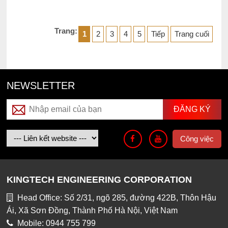
Trang:
1
2
3
4
5
Tiếp
Trang cuối
NEWSLETTER
Công việc
KINGTECH ENGINEERING CORPORATION
Head Office: Số 2/31, ngõ 285, đường 422B, Thôn Hậu
Ái, Xã Sơn Đồng, Thành Phố Hà Nội, Việt Nam
Mobile: 0944 755 799