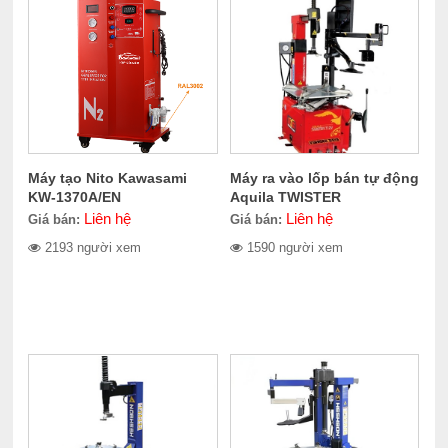
Máy tạo Nito Kawasami
Máy ra vào lốp bán tự động
KW-1370A/EN
Aquila TWISTER
Liên hệ
Liên hệ
Giá bán:
Giá bán:
2193 người xem
1590 người xem