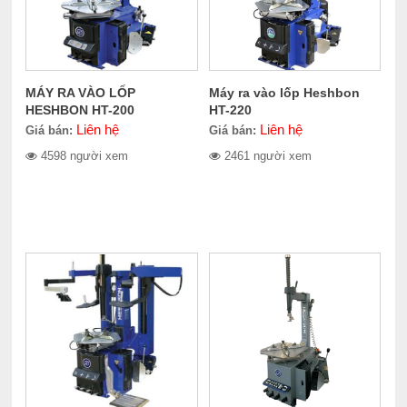
MÁY RA VÀO LỐP
Máy ra vào lốp Heshbon
HESHBON HT-200
HT-220
Liên hệ
Liên hệ
Giá bán:
Giá bán:
4598 người xem
2461 người xem