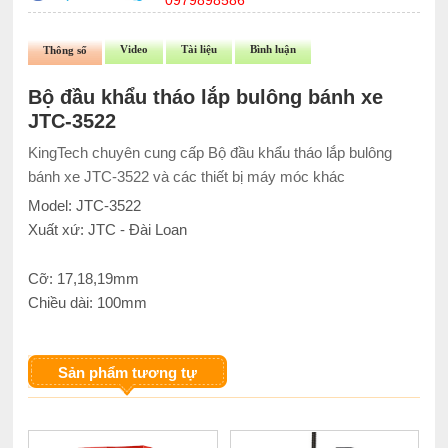
0979898586
Video
Tài liệu
Bình luận
Thông số
Bộ đầu khẩu tháo lắp bulông bánh xe
JTC-3522
KingTech chuyên cung cấp Bộ đầu khẩu tháo lắp bulông
bánh xe JTC-3522 và các thiết bị máy móc khác
Model: JTC-3522
Xuất xứ: JTC - Đài Loan
Cỡ: 17,18,19mm
Chiều dài: 100mm
Sản phẩm tương tự