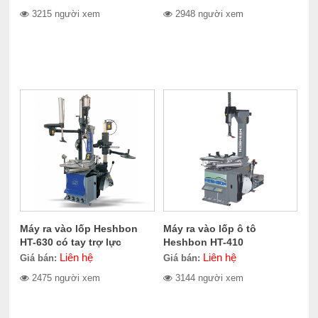
3215 người xem
2948 người xem
Máy ra vào lốp Heshbon
Máy ra vào lốp ô tô
HT-630 có tay trợ lực
Heshbon HT-410
Liên hệ
Liên hệ
Giá bán:
Giá bán:
2475 người xem
3144 người xem