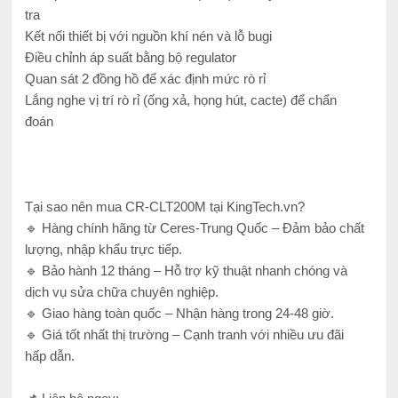
tra
Kết nối thiết bị với nguồn khí nén và lỗ bugi
Điều chỉnh áp suất bằng bộ regulator
Quan sát 2 đồng hồ để xác định mức rò rỉ
Lắng nghe vị trí rò rỉ (ống xả, họng hút, cacte) để chẩn
đoán
Tại sao nên mua CR-CLT200M tại KingTech.vn?
🔹 Hàng chính hãng từ Ceres-Trung Quốc – Đảm bảo chất
lượng, nhập khẩu trực tiếp.
🔹 Bảo hành 12 tháng – Hỗ trợ kỹ thuật nhanh chóng và
dịch vụ sửa chữa chuyên nghiệp.
🔹 Giao hàng toàn quốc – Nhận hàng trong 24-48 giờ.
🔹 Giá tốt nhất thị trường – Cạnh tranh với nhiều ưu đãi
hấp dẫn.