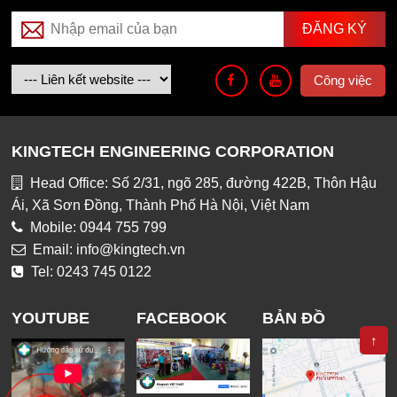
Công việc
KINGTECH ENGINEERING CORPORATION
Head Office: Số 2/31, ngõ 285, đường 422B, Thôn Hậu
Ái, Xã Sơn Đồng, Thành Phố Hà Nội, Việt Nam
Mobile: 0944 755 799
Email: info@kingtech.vn
Tel: 0243 745 0122
YOUTUBE
FACEBOOK
BẢN ĐỒ
↑