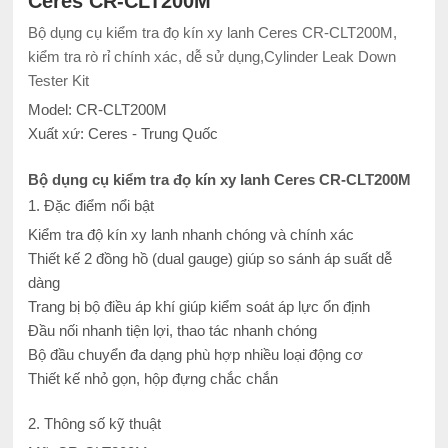
Ceres CR-CLT200M
Bộ dụng cụ kiểm tra đọ kín xy lanh Ceres CR-CLT200M,
kiểm tra rò rỉ chính xác, dễ sử dụng,Cylinder Leak Down
Tester Kit
Model: CR-CLT200M
Xuất xứ: Ceres - Trung Quốc
Bộ dụng cụ kiểm tra đọ kín xy lanh Ceres CR-CLT200M
1. Đặc điểm nổi bật
Kiểm tra độ kín xy lanh nhanh chóng và chính xác
Thiết kế 2 đồng hồ (dual gauge) giúp so sánh áp suất dễ
dàng
Trang bị bộ điều áp khí giúp kiểm soát áp lực ổn định
Đầu nối nhanh tiện lợi, thao tác nhanh chóng
Bộ đầu chuyển đa dạng phù hợp nhiều loại động cơ
Thiết kế nhỏ gọn, hộp đựng chắc chắn
2. Thông số kỹ thuật