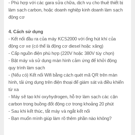
- Phù hợp với các gara sửa chữa, dịch vụ cho thuê thiết bị
làm sạch carbon, hoặc doanh nghiệp kinh doanh làm sạch
động cơ
4. Cách sử dụng
- Kết nối đầu ra của máy KCS2000 với ống hút khí của
động cơ xe (có thể là động cơ diesel hoặc xăng)
- Cấp nguồn điện phù hợp (220V hoặc 380V tùy chọn)
- Bật máy và sử dụng màn hình cảm ứng để khởi động
quy trình làm sạch
- (Nếu có) Kết nối Wifi bằng cách quét mã QR trên màn
hình, tải ứng dụng trên điện thoại để giám sát và điều khiển
từ xa
- Máy sẽ tạo khí oxyhydrogen, hỗ trợ làm sạch các cặn
carbon trong buồng đốt động cơ trong khoảng 20 phút
- Sau khi kết thúc, tắt máy và ngắt kết nối
- Bạn muốn mình giúp làm rõ thêm phần nào không?