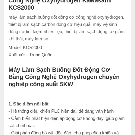
Công Nghệ Oxyhydrogen Kawasami
KCS2000
máy làm sạch buồng đốt động cơ công nghệ oxyhydrogen,
thiết bị làm sạch carbon động cơ hiệu quả, máy vệ sinh
động cơ tiết kiệm nhiên liệu, thiết bị làm sạch động cơ giảm
khí thải, máy làm sạ
Model: KCS2000
Xuất xứ: - Trung Quốc
Máy Làm Sạch Buồng Đốt Động Cơ
Bằng Công Nghệ Oxyhydrogen chuyên
nghiệp công suất 5KW
1. Đặc điểm nổi bật
- Hệ thống điều khiển PLC hiện đại, dễ dàng vận hành
- Cảm biến phát hiện điện áp động cơ không dây, giúp giám
sát chính xác
- Giải pháp đồng bộ wifi độc đáo, cho phép điều khiển và