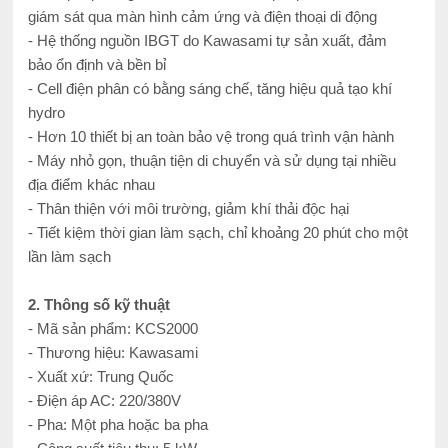
giám sát qua màn hình cảm ứng và điện thoại di động
- Hệ thống nguồn IBGT do Kawasami tự sản xuất, đảm
bảo ổn định và bền bỉ
- Cell điện phân có bằng sáng chế, tăng hiệu quả tạo khí
hydro
- Hơn 10 thiết bị an toàn bảo vệ trong quá trình vận hành
- Máy nhỏ gọn, thuận tiện di chuyển và sử dụng tại nhiều
địa điểm khác nhau
- Thân thiện với môi trường, giảm khí thải độc hại
- Tiết kiệm thời gian làm sạch, chỉ khoảng 20 phút cho một
lần làm sạch
2. Thông số kỹ thuật
- Mã sản phẩm: KCS2000
- Thương hiệu: Kawasami
- Xuất xứ: Trung Quốc
- Điện áp AC: 220/380V
- Pha: Một pha hoặc ba pha