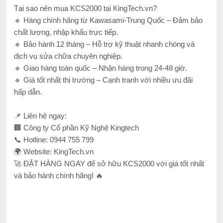
Tại sao nên mua KCS2000 tại KingTech.vn?
🔹 Hàng chính hãng từ Kawasami-Trung Quốc – Đảm bảo
chất lượng, nhập khẩu trực tiếp.
🔹 Bảo hành 12 tháng – Hỗ trợ kỹ thuật nhanh chóng và
dịch vụ sửa chữa chuyên nghiệp.
🔹 Giao hàng toàn quốc – Nhận hàng trong 24-48 giờ.
🔹 Giá tốt nhất thị trường – Cạnh tranh với nhiều ưu đãi
hấp dẫn.
📌 Liên hệ ngay:
🏢 Công ty Cổ phần Kỹ Nghệ Kingtech
📞 Hotline: 0944 755 799
🌍 Website: KingTech.vn
🚀 ĐẶT HÀNG NGAY để sở hữu KCS2000 với giá tốt nhất
và bảo hành chính hãng! 🔥