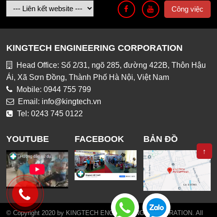
Công việc
KINGTECH ENGINEERING CORPORATION
Head Office: Số 2/31, ngõ 285, đường 422B, Thôn Hậu
Ái, Xã Sơn Đồng, Thành Phố Hà Nội, Việt Nam
Mobile: 0944 755 799
Email: info@kingtech.vn
Tel: 0243 745 0122
YOUTUBE
FACEBOOK
BẢN ĐỒ
↑
© Copyright 2020 by KINGTECH ENGINEERING CORPORATION. All