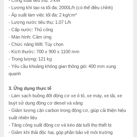
- Công suất tiêu thụ: 5 kW
- Lượng khí tạo ra tối đa: 2000L/h (có thể điều chỉnh)
- Áp suất làm việc tối đa: 2 kg/cm²
- Lượng nước tiêu thụ: 1.07 L/h
- Cấp nước: Thủ công
- Màn hình: Cảm ứng
- Chức năng Wifi: Tùy chọn
- Kích thước: 700 x 900 x 1100 mm
- Trọng lượng: 121 kg
- Yêu cầu khoảng không gian thông gió: 400 mm xung
quanh
3. Ứng dụng thực tế
- Làm sạch buồng đốt động cơ xe ô tô, xe máy, xe tải, xe
buýt sử dụng động cơ diesel và xăng
- Giảm lượng cặn carbon trong động cơ, giúp cải thiện hiệu
suất nhiên liệu
- Tăng công suất động cơ và kéo dài tuổi thọ thiết bị
- Giảm khí thải độc hại, góp phần bảo vệ môi trường