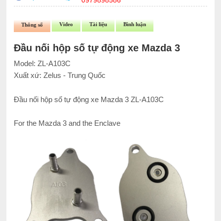
0979898586
Video
Tài liệu
Bình luận
Thông số
Đầu nối hộp số tự động xe Mazda 3
Model: ZL-A103C
Xuất xứ: Zelus - Trung Quốc
Đầu nối hộp số tự động xe Mazda 3 ZL-A103C
For the Mazda 3 and the Enclave