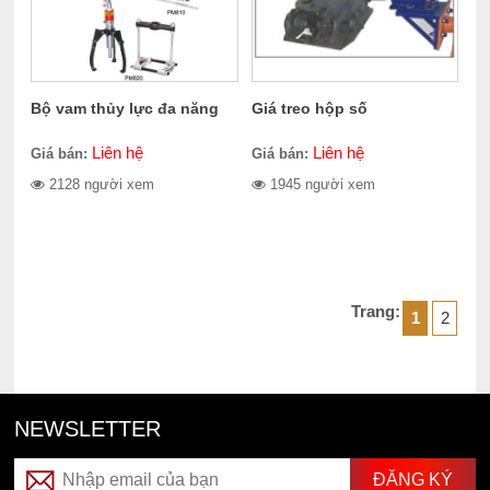
Bộ vam thủy lực đa năng
Giá treo hộp số
Liên hệ
Liên hệ
Giá bán:
Giá bán:
2128 người xem
1945 người xem
Trang:
1
2
NEWSLETTER