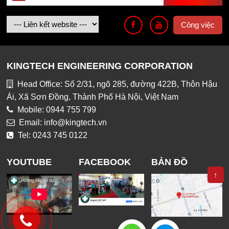
Công việc
KINGTECH ENGINEERING CORPORATION
Head Office: Số 2/31, ngõ 285, đường 422B, Thôn Hậu
Ái, Xã Sơn Đồng, Thành Phố Hà Nội, Việt Nam
Mobile: 0944 755 799
Email: info@kingtech.vn
Tel: 0243 745 0122
YOUTUBE
FACEBOOK
BẢN ĐỒ
↑