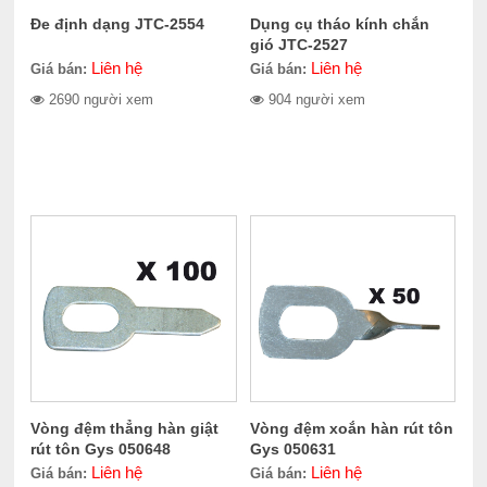
Đe định dạng JTC-2554
Dụng cụ tháo kính chắn
gió JTC-2527
Liên hệ
Liên hệ
Giá bán:
Giá bán:
2690 người xem
904 người xem
Vòng đệm thẳng hàn giật
Vòng đệm xoắn hàn rút tôn
rút tôn Gys 050648
Gys 050631
Liên hệ
Liên hệ
Giá bán:
Giá bán: