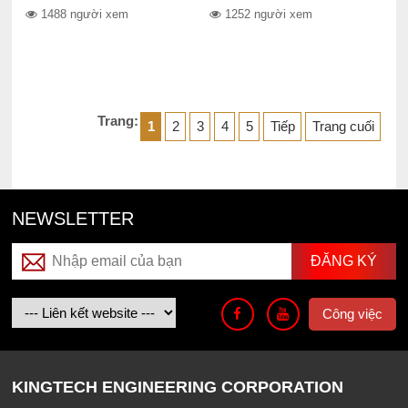
1488 người xem
1252 người xem
Trang:
1
2
3
4
5
Tiếp
Trang cuối
NEWSLETTER
Công việc
KINGTECH ENGINEERING CORPORATION