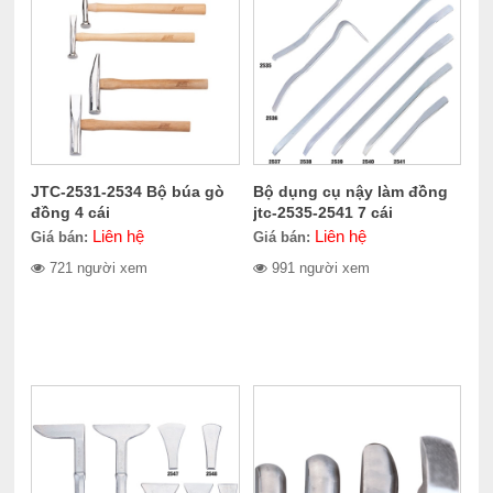
JTC-2531-2534 Bộ búa gò
Bộ dụng cụ nậy làm đồng
đồng 4 cái
jtc-2535-2541 7 cái
Liên hệ
Liên hệ
Giá bán:
Giá bán:
721 người xem
991 người xem