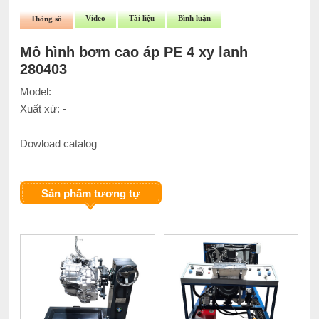
Video
Tài liệu
Bình luận
Thông số
Mô hình bơm cao áp PE 4 xy lanh
280403
Model:
Xuất xứ: -
Dowload catalog
Sản phẩm tương tự