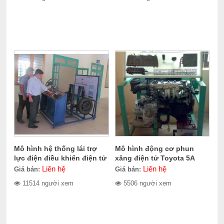
Mô hình hệ thống lái trợ
Mô hình động cơ phun
lực điện điều khiển điện tử
xăng điện tử Toyota 5A
K5AFEEC
Liên hệ
Liên hệ
Giá bán:
Giá bán:
11514 người xem
5506 người xem