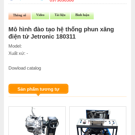
0979898586
Video
Tài liệu
Bình luận
Thông số
Mô hình đào tạo hệ thống phun xăng
điện tử Jetronic 180311
Model:
Xuất xứ: -
Dowload catalog
Sản phẩm tương tự