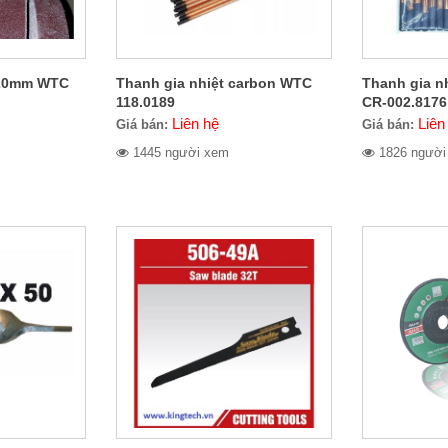
 520mm WTC
Thanh gia nhiệt carbon WTC
Thanh gia n
118.0189
CR-002.8176
Liên hệ
Liên
Giá bán:
Giá bán:
1445 người xem
1826 người