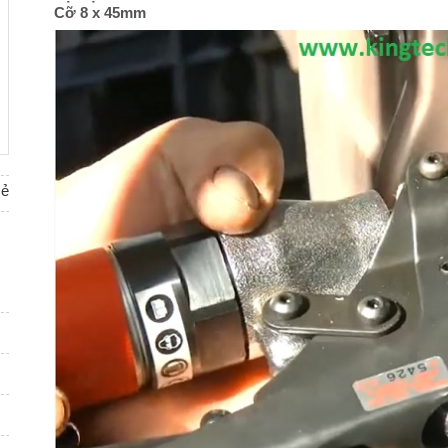
Cỡ 8 x 45mm
sẻ