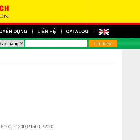
UYỂN DỤNG
LIÊN HỆ
CATALOG
0,P100,P1200,P1500,P2000