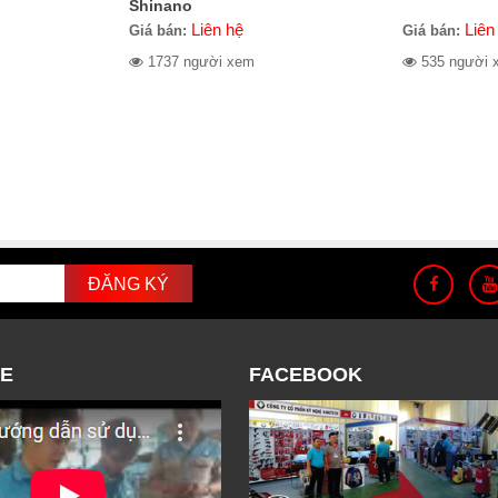
Shinano
Liên hệ
Liên
Giá bán:
Giá bán:
1737 người xem
535 người 
E
FACEBOOK