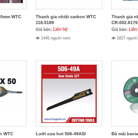
 520mm WTC
Thanh gia nhiệt carbon WTC
Thanh gia n
118.0189
CR-002.8176
Liên hệ
Liên
Giá bán:
Giá bán:
1445 người xem
1827 người
ắn WTC
Lưỡi cưa hơi 506-49ASI
Đá mài bavia