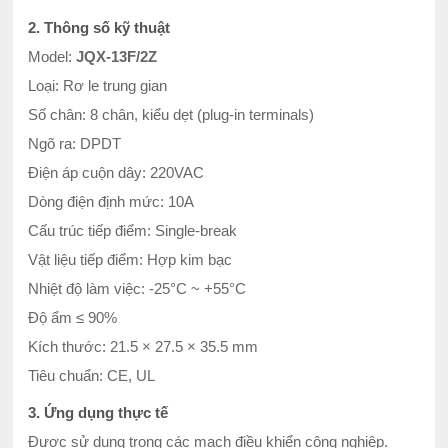
2. Thông số kỹ thuật
Model:
JQX-13F/2Z
Loại: Rơ le trung gian
Số chân: 8 chân, kiểu dẹt (plug-in terminals)
Ngõ ra: DPDT
Điện áp cuộn dây: 220VAC
Dòng điện định mức: 10A
Cấu trúc tiếp điểm: Single-break
Vật liệu tiếp điểm: Hợp kim bạc
Nhiệt độ làm việc: -25°C ~ +55°C
Độ ẩm ≤ 90%
Kích thước: 21.5 × 27.5 × 35.5 mm
Tiêu chuẩn: CE, UL
3. Ứng dụng thực tế
Được sử dụng trong các mạch điều khiển công nghiệp.