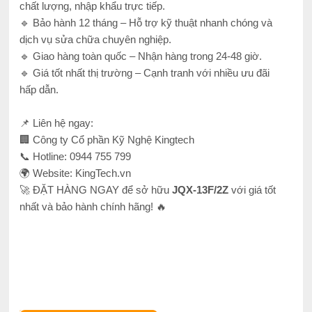
chất lượng, nhập khẩu trực tiếp.
🔹 Bảo hành 12 tháng – Hỗ trợ kỹ thuật nhanh chóng và
dịch vụ sửa chữa chuyên nghiệp.
🔹 Giao hàng toàn quốc – Nhận hàng trong 24-48 giờ.
🔹 Giá tốt nhất thị trường – Cạnh tranh với nhiều ưu đãi
hấp dẫn.
📌 Liên hệ ngay:
🏢 Công ty Cổ phần Kỹ Nghệ Kingtech
📞 Hotline: 0944 755 799
🌍 Website: KingTech.vn
🚀 ĐẶT HÀNG NGAY để sở hữu
JQX-13F/2Z
với giá tốt
nhất và bảo hành chính hãng! 🔥