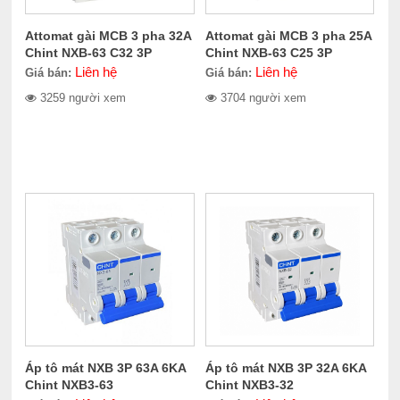
Attomat gài MCB 3 pha 32A
Attomat gài MCB 3 pha 25A
Chint NXB-63 C32 3P
Chint NXB-63 C25 3P
Liên hệ
Liên hệ
Giá bán:
Giá bán:
3259 người xem
3704 người xem
Áp tô mát NXB 3P 63A 6KA
Áp tô mát NXB 3P 32A 6KA
Chint NXB3-63
Chint NXB3-32