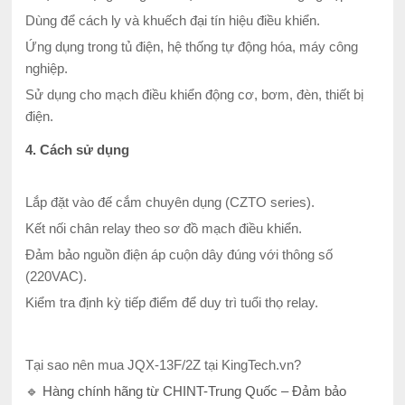
Dùng để cách ly và khuếch đại tín hiệu điều khiển.
Ứng dụng trong tủ điện, hệ thống tự động hóa, máy công
nghiệp.
Sử dụng cho mạch điều khiển động cơ, bơm, đèn, thiết bị
điện.
4. Cách sử dụng
Lắp đặt vào đế cắm chuyên dụng (CZTO series).
Kết nối chân relay theo sơ đồ mạch điều khiển.
Đảm bảo nguồn điện áp cuộn dây đúng với thông số
(220VAC).
Kiểm tra định kỳ tiếp điểm để duy trì tuổi thọ relay.
Tại sao nên mua JQX-13F/2Z tại KingTech.vn?
🔹 Hàng chính hãng từ CHINT-Trung Quốc – Đảm bảo