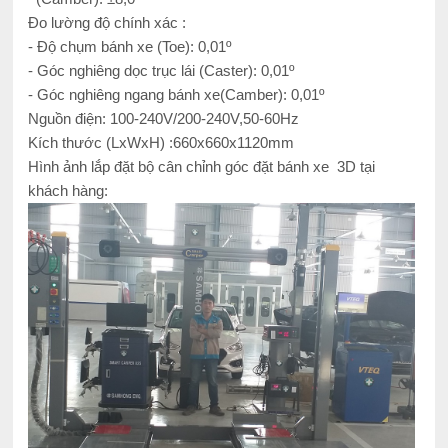
Đo lường độ chính xác :
- Độ chụm bánh xe (Toe): 0,01º
- Góc nghiêng dọc trục lái (Caster): 0,01º
- Góc nghiêng ngang bánh xe(Camber): 0,01º
Nguồn điện: 100-240V/200-240V,50-60Hz
Kích thước (LxWxH) :660x660x1120mm
Hình ảnh lắp đặt bộ cân chỉnh góc đặt bánh xe 3D tại
khách hàng: