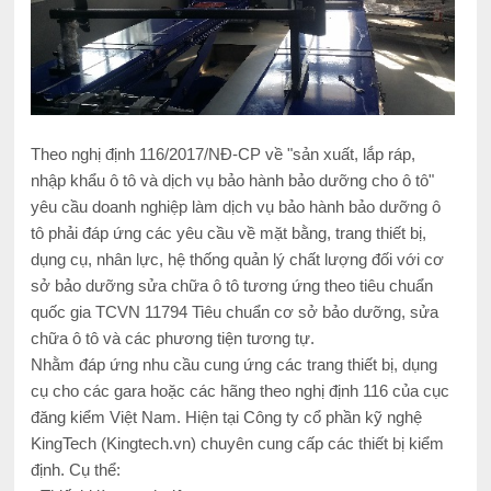
Theo nghị định 116/2017/NĐ-CP về "sản xuất, lắp ráp,
nhập khẩu ô tô và dịch vụ bảo hành bảo dưỡng cho ô tô"
yêu cầu doanh nghiệp làm dịch vụ bảo hành bảo dưỡng ô
tô phải đáp ứng các yêu cầu về mặt bằng, trang thiết bị,
dụng cụ, nhân lực, hệ thống quản lý chất lượng đối với cơ
sở bảo dưỡng sửa chữa ô tô tương ứng theo tiêu chuẩn
quốc gia TCVN 11794 Tiêu chuẩn cơ sở bảo dưỡng, sửa
chữa ô tô và các phương tiện tương tự.
Nhằm đáp ứng nhu cầu cung ứng các trang thiết bị, dụng
cụ cho các gara hoặc các hãng theo nghị định 116 của cục
đăng kiểm Việt Nam. Hiện tại Công ty cổ phần kỹ nghệ
KingTech (Kingtech.vn) chuyên cung cấp các thiết bị kiểm
định. Cụ thể: