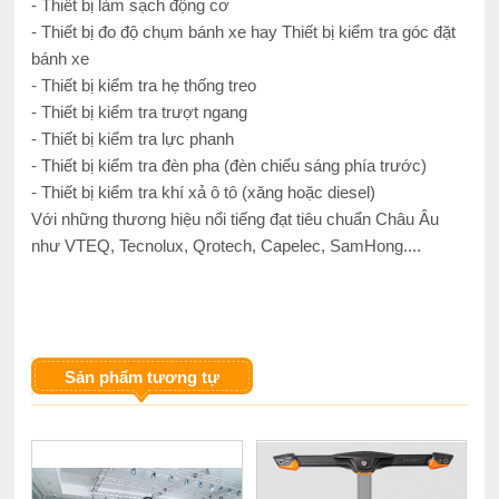
- Thiết bị làm sạch động cơ
- Thiết bị đo độ chụm bánh xe hay Thiết bị kiểm tra góc đặt
bánh xe
- Thiết bị kiểm tra hẹ thống treo
- Thiết bị kiểm tra trượt ngang
- Thiết bị kiểm tra lực phanh
- Thiết bị kiểm tra đèn pha (đèn chiếu sáng phía trước)
- Thiết bị kiểm tra khí xả ô tô (xăng hoặc diesel)
Với những thương hiệu nổi tiếng đạt tiêu chuẩn Châu Âu
như VTEQ, Tecnolux, Qrotech, Capelec, SamHong....
Sản phẩm tương tự