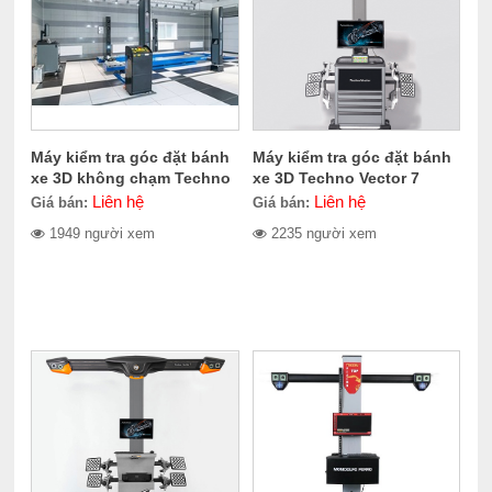
Máy kiểm tra góc đặt bánh
Máy kiểm tra góc đặt bánh
xe 3D không chạm Techno
xe 3D Techno Vector 7
Vector 8
Liên hệ
Liên hệ
Giá bán:
Giá bán:
1949 người xem
2235 người xem