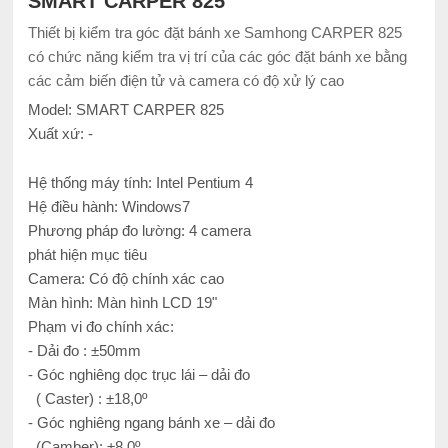
SMART CARPER 825
Thiết bị kiểm tra góc đặt bánh xe Samhong CARPER 825
có chức năng kiểm tra vị trí của các góc đặt bánh xe bằng
các cảm biến điện tử và camera có độ xử lý cao
Model: SMART CARPER 825
Xuất xứ: -
Hệ thống máy tính: Intel Pentium 4
Hệ điều hành: Windows7
Phương pháp đo lường: 4 camera
phát hiện mục tiêu
Camera: Có độ chính xác cao
Màn hình: Màn hình LCD 19"
Phạm vi đo chính xác:
- Dải đo : ±50mm
- Góc nghiêng dọc trục lái – dải đo
( Caster) : ±18,0º
- Góc nghiêng ngang bánh xe – dải đo
(Camber): ±8,0º