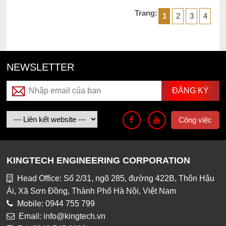
Trang:
1
2
3
4
NEWSLETTER
Công việc
KINGTECH ENGINEERING CORPORATION
Head Office: Số 2/31, ngõ 285, đường 422B, Thôn Hậu
Ái, Xã Sơn Đồng, Thành Phố Hà Nội, Việt Nam
Mobile: 0944 755 799
Email: info@kingtech.vn