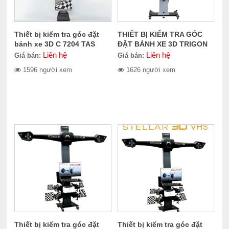
Thiết bị kiểm tra góc đặt
THIẾT BỊ KIỂM TRA GÓC
bánh xe 3D C 7204 TAS
ĐẶT BÁNH XE 3D TRIGON
Top Vision
Liên hệ
Liên hệ
Giá bán:
Giá bán:
1596 người xem
1626 người xem
Thiết bị kiểm tra góc đặt
Thiết bị kiểm tra góc đặt