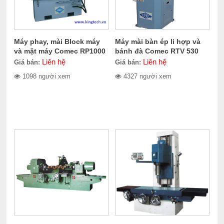
Máy phay, mài Block máy
Máy mài bàn ép li hợp và
và mặt máy Comec RP1000
bánh đà Comec RTV 530
Liên hệ
Liên hệ
Giá bán:
Giá bán:
1098 người xem
4327 người xem