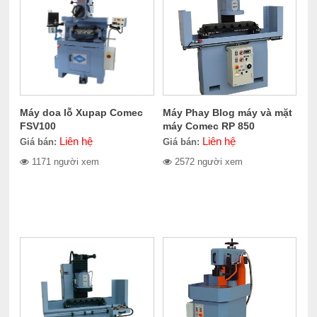
Máy doa lỗ Xupap Comec
Máy Phay Blog máy và mặt
FSV100
máy Comec RP 850
Liên hệ
Liên hệ
Giá bán:
Giá bán:
1171 người xem
2572 người xem