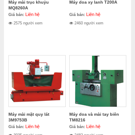
Máy mài trục khuỷu
Máy doa xy lanh T200A
MQ8260A
Liên hệ
Liên hệ
Giá bán:
Giá bán:
2575 người xem
2460 người xem
Máy mài mặt quy lát
Máy doa và mài tay biên
3M9753B
TM8216
Liên hệ
Liên hệ
Giá bán:
Giá bán: