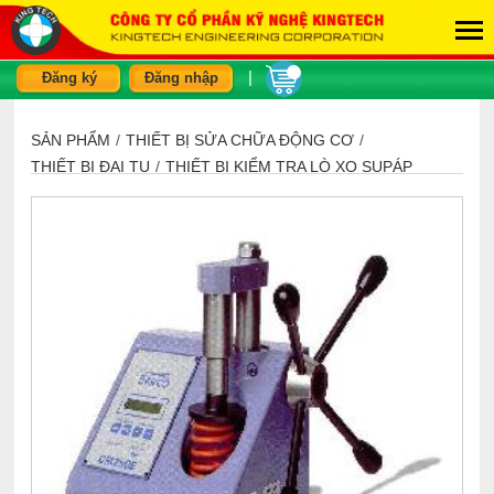
|
Đăng ký
Đăng nhập
SẢN PHẨM
/
THIẾT BỊ SỬA CHỮA ĐỘNG CƠ
/
THIẾT BỊ ĐẠI TU
/
THIẾT BỊ KIỂM TRA LÒ XO SUPÁP