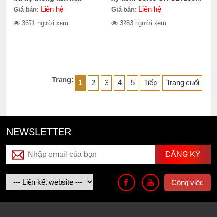
Liên hệ
Liên hệ
Giá bán:
Giá bán:
3671 người xem
3283 người xem
Trang:
1
2
3
4
5
Tiếp
Trang cuối
NEWSLETTER
Công việc