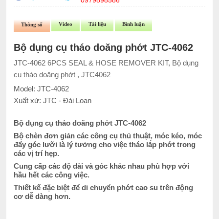
0979898586
Video
Tài liệu
Bình luận
Thông số
Bộ dụng cụ tháo doăng phớt JTC-4062
JTC-4062 6PCS SEAL & HOSE REMOVER KIT, Bộ dụng
cụ tháo doăng phớt , JTC4062
Model: JTC-4062
Xuất xứ: JTC - Đài Loan
Bộ dụng cụ tháo doăng phớt JTC-4062
Bộ chèn đơn giản các công cụ thủ thuật, móc kéo, móc
đẩy góc lưỡi là lý tưởng cho việc tháo lắp phớt trong
các vị trí hẹp.
Cung cấp các độ dài và góc khác nhau phù hợp với
hầu hết các công việc.
Thiết kế đặc biệt để di chuyển phớt cao su trên động
cơ dễ dàng hơn.