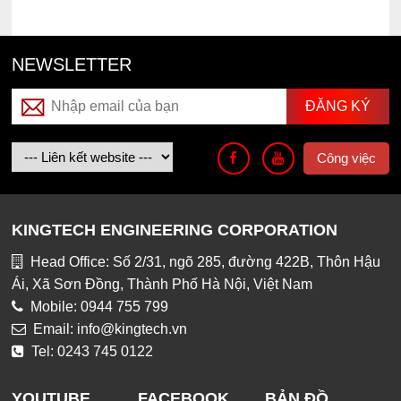
NEWSLETTER
Công việc
KINGTECH ENGINEERING CORPORATION
Head Office: Số 2/31, ngõ 285, đường 422B, Thôn Hậu
Ái, Xã Sơn Đồng, Thành Phố Hà Nội, Việt Nam
Mobile: 0944 755 799
Email: info@kingtech.vn
Tel: 0243 745 0122
YOUTUBE
FACEBOOK
BẢN ĐỒ