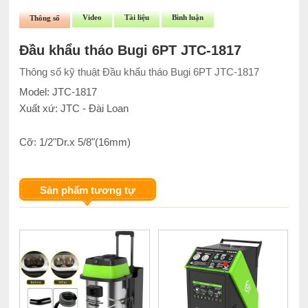
Video
Tài liệu
Bình luận
Thông số
Đầu khẩu tháo Bugi 6PT JTC-1817
Thông số kỹ thuật Đầu khẩu tháo Bugi 6PT JTC-1817
Model: JTC-1817
Xuất xứ: JTC - Đài Loan
Cỡ: 1/2"Dr.x 5/8"(16mm)
Sản phẩm tương tự