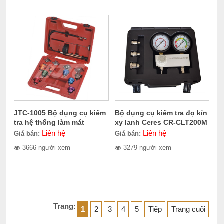
JTC-1005 Bộ dụng cụ kiểm
Bộ dụng cụ kiểm tra đọ kín
tra hệ thống làm mát
xy lanh Ceres CR-CLT200M
Liên hệ
Liên hệ
Giá bán:
Giá bán:
3666 người xem
3279 người xem
Trang:
1
2
3
4
5
Tiếp
Trang cuối