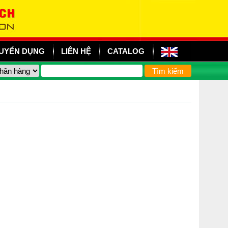
UYỂN DỤNG
LIÊN HỆ
CATALOG