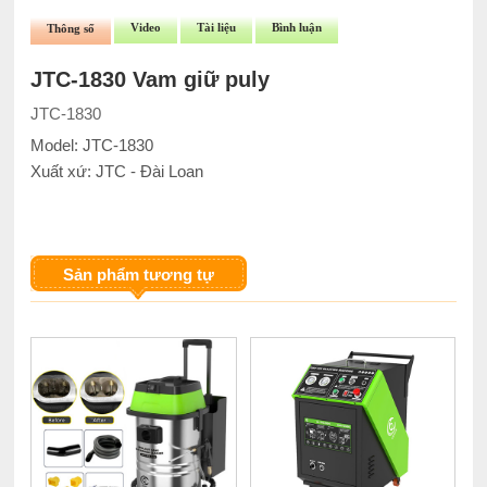
Video
Tài liệu
Bình luận
Thông số
JTC-1830 Vam giữ puly
JTC-1830
Model: JTC-1830
Xuất xứ: JTC - Đài Loan
Sản phẩm tương tự