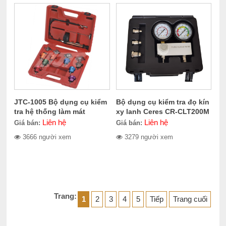
JTC-1005 Bộ dụng cụ kiểm
Bộ dụng cụ kiểm tra đọ kín
tra hệ thống làm mát
xy lanh Ceres CR-CLT200M
Liên hệ
Liên hệ
Giá bán:
Giá bán:
3666 người xem
3279 người xem
Trang:
1
2
3
4
5
Tiếp
Trang cuối