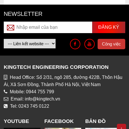
NEWSLETTER
Công việc
KINGTECH ENGINEERING CORPORATION
Head Office: Số 2/31, ngõ 285, đường 422B, Thôn Hậu
Ái, Xã Sơn Đồng, Thành Phố Hà Nội, Việt Nam
Mobile: 0944 755 799
Email: info@kingtech.vn
Tel: 0243 745 0122
YOUTUBE
FACEBOOK
BẢN ĐỒ
↑