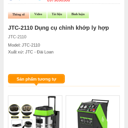
0979898586
Video
Tài liệu
Bình luận
Thông số
JTC-2110 Dụng cụ chỉnh khớp ly hợp
JTC-2110
Model: JTC-2110
Xuất xứ: JTC - Đài Loan
Sản phẩm tương tự