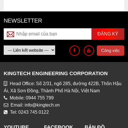
NEWSLETTER
Công việc
KINGTECH ENGINEERING CORPORATION
Head Office: Số 2/31, ngõ 285, đường 422B, Thôn Hậu
Ái, Xã Sơn Đồng, Thành Phố Hà Nội, Việt Nam
Mobile: 0944 755 799
Email: info@kingtech.vn
Tel: 0243 745 0122
YOUTUBE
FACEBOOK
BẢN ĐỒ