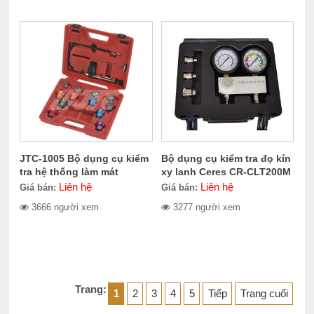
JTC-1005 Bộ dụng cụ kiểm
Bộ dụng cụ kiểm tra đọ kín
tra hệ thống làm mát
xy lanh Ceres CR-CLT200M
Liên hệ
Liên hệ
Giá bán:
Giá bán:
3666 người xem
3277 người xem
Trang:
1
2
3
4
5
Tiếp
Trang cuối