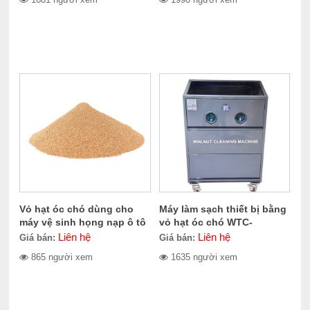
Vỏ hạt óc chó dùng cho
Máy làm sạch thiết bị bằng
máy vệ sinh họng nạp ô tô
vỏ hạt óc chó WTC-
CERES CE-100.1011
100.1010
Liên hệ
Liên hệ
Giá bán:
Giá bán:
865 người xem
1635 người xem