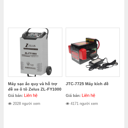
Máy sạc ắc quy và hỗ trợ
JTC-7725 Máy kích đề
đề xe ô tô Zelus ZL-FY1000
Liên hệ
Liên hệ
Giá bán:
Giá bán:
2028 người xem
4171 người xem