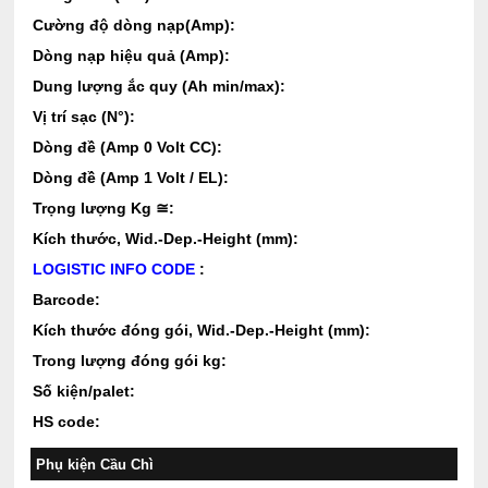
Cường độ dòng nạp(Amp):
Dòng nạp hiệu quả (Amp):
Dung lượng ắc quy (Ah min/max):
Vị trí sạc (N°):
Dòng đề (Amp 0 Volt CC):
Dòng đề (Amp 1 Volt / EL):
Trọng lượng Kg ≅:
Kích thước, Wid.-Dep.-Height (mm):
LOGISTIC INFO CODE
:
Barcode:
Kích thước đóng gói, Wid.-Dep.-Height (mm):
Trong lượng đóng gói kg:
Số kiện/palet:
HS code:
Phụ kiện Cầu Chì