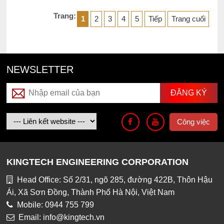
Trang:
1
2
3
4
5
Tiếp
Trang cuối
NEWSLETTER
Công việc
KINGTECH ENGINEERING CORPORATION
Head Office: Số 2/31, ngõ 285, đường 422B, Thôn Hậu
Ái, Xã Sơn Đồng, Thành Phố Hà Nội, Việt Nam
Mobile: 0944 755 799
Email: info@kingtech.vn