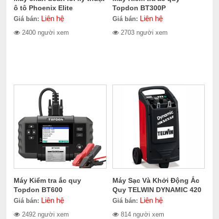
ô tô Phoenix Elite
Topdon BT300P
Liên hệ
Liên hệ
Giá bán:
Giá bán:
2400 người xem
2703 người xem
Máy Kiểm tra ắc quy
Máy Sạc Và Khởi Động Ắc
Topdon BT600
Quy TELWIN DYNAMIC 420
START
Liên hệ
Liên hệ
Giá bán:
Giá bán:
2492 người xem
814 người xem