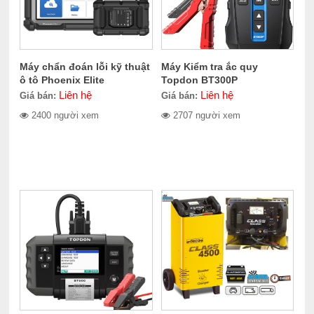
Máy chẩn đoán lỗi kỹ thuật
Máy Kiểm tra ắc quy
ô tô Phoenix Elite
Topdon BT300P
Liên hệ
Liên hệ
Giá bán:
Giá bán:
2400 người xem
2707 người xem