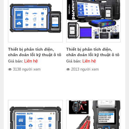
Thiết bị phân tích điện,
Thiết bị phân tích điện,
chẩn đoán lỗi kỹ thuật ô tô
chẩn đoán lỗi kỹ thuật ô tô
Topdon Phoenix Smart
Phoenix Max
Liên hệ
Liên hệ
Giá bán:
Giá bán:
3138 người xem
2013 người xem