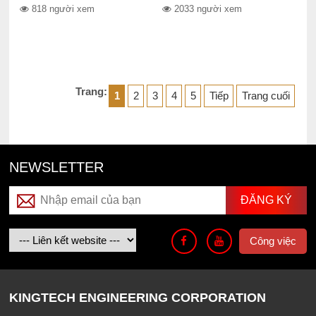
818 người xem
2033 người xem
Trang:
1
2
3
4
5
Tiếp
Trang cuối
NEWSLETTER
Công việc
KINGTECH ENGINEERING CORPORATION