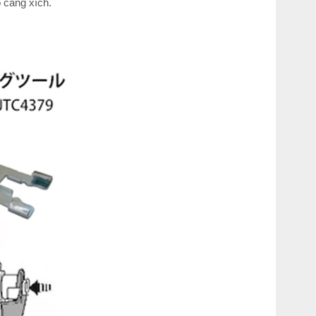
 căng xích.