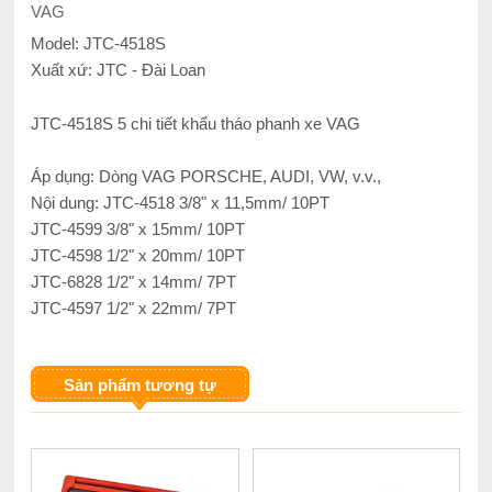
VAG
Model: JTC-4518S
Xuất xứ: JTC - Đài Loan
JTC-4518S 5 chi tiết khẩu tháo phanh xe VAG
Áp dụng: Dòng VAG PORSCHE, AUDI, VW, v.v.,
Nội dung: JTC-4518 3/8" x 11,5mm/ 10PT
JTC-4599 3/8" x 15mm/ 10PT
JTC-4598 1/2" x 20mm/ 10PT
JTC-6828 1/2" x 14mm/ 7PT
JTC-4597 1/2" x 22mm/ 7PT
Sản phẩm tương tự