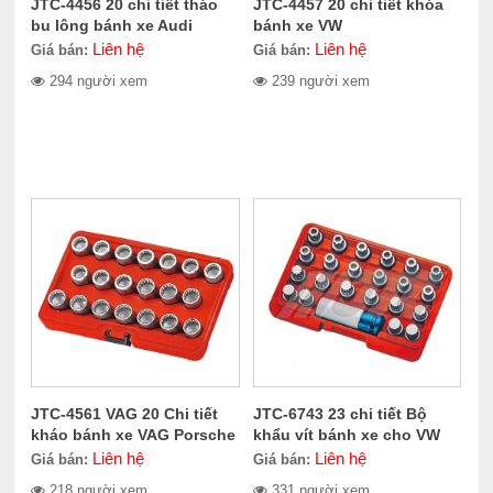
JTC-4456 20 chi tiết tháo
JTC-4457 20 chi tiết khóa
bu lông bánh xe Audi
bánh xe VW
Liên hệ
Liên hệ
Giá bán:
Giá bán:
294 người xem
239 người xem
JTC-4561 VAG 20 Chi tiết
JTC-6743 23 chi tiết Bộ
kháo bánh xe VAG Porsche
khẩu vít bánh xe cho VW
Liên hệ
Liên hệ
Giá bán:
Giá bán:
218 người xem
331 người xem