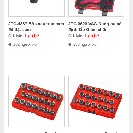
JTC-4387 Bộ xoay trục cam
JTC-6626 VAG Dụng cụ cố
để đặt cam
định lắp Giảm chấn
Liên hệ
Liên hệ
Giá bán:
Giá bán:
282 người xem
293 người xem