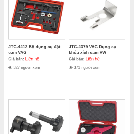
JTC-4412 Bộ dụng cụ đặt
JTC-4379 VAG Dụng cụ
cam VAG
khóa xích cam VW
Liên hệ
Liên hệ
Giá bán:
Giá bán:
327 người xem
371 người xem