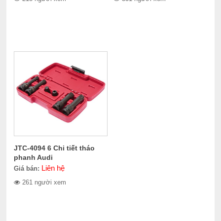
JTC-4094 6 Chi tiết tháo
phanh Audi
Liên hệ
Giá bán:
261 người xem