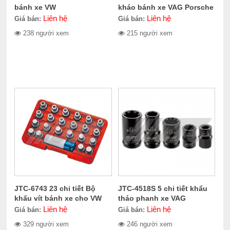
bánh xe VW
kháo bánh xe VAG Porsche
Liên hệ
Liên hệ
Giá bán:
Giá bán:
238 người xem
215 người xem
JTC-6743 23 chi tiết Bộ
JTC-4518S 5 chi tiết khẩu
khẩu vít bánh xe cho VW
tháo phanh xe VAG
Liên hệ
Liên hệ
Giá bán:
Giá bán:
329 người xem
246 người xem