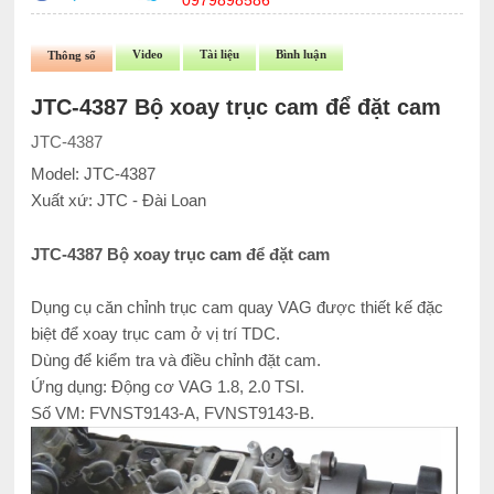
0979898586
Video
Tài liệu
Bình luận
Thông số
JTC-4387 Bộ xoay trục cam để đặt cam
JTC-4387
Model: JTC-4387
Xuất xứ: JTC - Đài Loan
JTC-4387 Bộ xoay trục cam để đặt cam
Dụng cụ căn chỉnh trục cam quay VAG được thiết kế đặc
biệt để xoay trục cam ở vị trí TDC.
Dùng để kiểm tra và điều chỉnh đặt cam.
Ứng dụng: Động cơ VAG 1.8, 2.0 TSI.
Số VM: FVNST9143-A, FVNST9143-B.