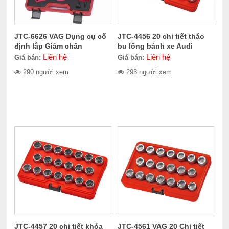
JTC-6626 VAG Dụng cụ cố
JTC-4456 20 chi tiết tháo
định lắp Giảm chấn
bu lông bánh xe Audi
Liên hệ
Liên hệ
Giá bán:
Giá bán:
290 người xem
293 người xem
JTC-4457 20 chi tiết khóa
JTC-4561 VAG 20 Chi tiết