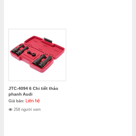
JTC-4094 6 Chi tiết tháo
phanh Audi
Liên hệ
Giá bán:
258 người xem